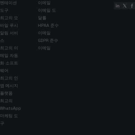
멘테이션
이메일
도구
이메일 도
최고의 모
달률
바일 푸시
HIPAA 준수
알림 서비
이메일
스
GDPR 준수
최고의 이
이메일
메일 자동
화 소프트
웨어
최고의 인
앱 메시지
플랫폼
최고의
WhatsApp
마케팅 도
구