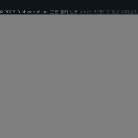
© 2026 Pushwoosh Inc. 모든 권리 보유.
서비스 약관
개인정보 처리방침