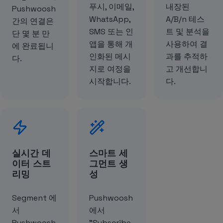
푸시, 이메일,
내장된
Pushwoosh
WhatsApp,
A/B/n 테스
간의 연결은
SMS 또는 인
트 및 분석을
단 몇 분 만
앱을 통해 개
사용하여 결
에 완료됩니
인화된 메시
과를 추적하
다.
지로 여정을
고 개선합니
시작합니다.
다.
실시간 데
스마트 세
이터 스트
그먼트 생
리밍
성
Segment 에
Pushwoosh
서
에서
Pushwoosh
"Subscribe