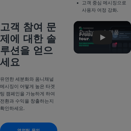
고객 중심 메시징으로
사용자 여정 강화.
고객 참여 문
Play
제에 대한 솔
루션을 얻으
세요
유연한 세분화와 옴니채널
메시징이 어떻게 높은 타겟
팅 캠페인을 가능하게 하여
전환과 수익을 창출하는지
확인하세요.
영업팀 문의