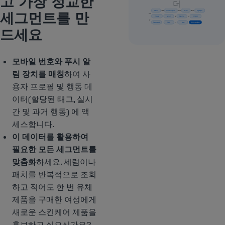
고 가장 정교한
더
세그먼트를 만
드세요
모바일 번호와 푸시 알
림 장치를 매칭
하여 사
용자 프로필 및 행동 데
이터(할당된 태그, 실시
간 및 과거 행동) 에 액
세스합니다.
이 데이터를 활용하여
필요한 모든 세그먼트를
맞춤화
하세요. 세럼이나
패치를 반복적으로 조회
하고 적어도 한 번 유체
제품을 구매한 여성에게
새로운 스킨케어 제품을
홍보하고 싶으신가요?