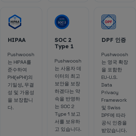
HIPAA
SOC 2
DPF 인증
Type 1
Pushwoosh
Pushwoosh
Pushwoosh
는 HIPAA를
는 영국 확장
는 사용자 데
준수하여
을 포함한
이터의 최고
PHI(ePHI)의
EU-U.S.
보안을 보장
기밀성, 무결
Data
하겠다는 약
성 및 가용성
Privacy
속을 반영하
을 보장합니
Framework
는 SOC 2
다.
및 Swiss
Type 1 보고
DPF에 따라
서를 보유하
공식 인증을
고 있습니다.
받았습니다.