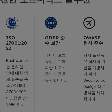
ISO
GDPR 준
OWASP
27001:20
수 보장
원칙 준수
22
데이터 보호
당사 플랫폼
Pushwoosh
규정 준수에
은 잠재적 위
는 온라인 보
대한 최고 수
협을 예방하
안에 대한 업
준의 기준을
기 위해
계 표준을 충
유지합니다.
Security by
족하며 ISO
Design 접근
27001:202
방식을 채택
2 인증을 받
합니다.
았습니다.