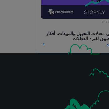
معدلات التحويل والمبيعات. أفكار
تطبيق لفترة العطلات
د