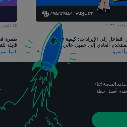
١٥ أكتوبر ٢٠٢٣
التفاعل إلى الإيرادات: كيفية تحويل
طفرة في 
ستخدم العادي إلى عميل عالي القيمة
قابلة لل
أ المزيد
اقرأ المزي
شاهد المنصة أثناء
ويقدم أفضل خطة