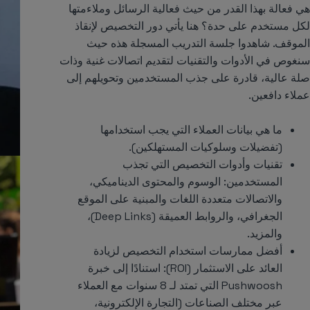
هي فعالة بهذا القدر من حيث فعالية الرسائل وملاءمتها
لكل مستخدم على حدة؟ هنا يأتي دور التخصيص لإنقاذ
الموقف. شاهدوا جلسة التدريب المسجلة هذه حيث
سنغوص في الأدوات والتقنيات لتقديم اتصالات غنية وذات
صلة عالية، قادرة على جذب المستخدمين وتحويلهم إلى
عملاء دافعين.
ما هي بيانات العملاء التي يجب استخدامها
(تفضيلات وسلوكيات المستهلكين).
تقنيات وأدوات التخصيص التي تجذب
المستخدمين: الوسوم والمحتوى الديناميكي،
والاتصالات متعددة اللغات والمبنية على الموقع
الجغرافي، والروابط العميقة (Deep Links)،
والمزيد.
أفضل ممارسات استخدام التخصيص لزيادة
العائد على الاستثمار (ROI): استنادًا إلى خبرة
Pushwoosh التي تمتد لـ 8 سنوات مع العملاء
عبر مختلف الصناعات (التجارة الإلكترونية،