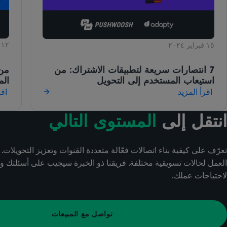
١٢ نوفمبر ٢٠٢٣
١٥ فبراير ٢٠٢٤
من 
7 انتصارات سريعة لتطبيقات الاشتراك: من
الم
استيعاب المستخدم إلى التحويل
اقرأ المزيد
اقر
انتقل إلى
المستوى التالي
تعرّف على كيفية بناء اتصالات فعّالة متعددة القنوات وتعزيز التحويلات. 
العمل لحالات تسويقية مختلفة. فريقنا ذو الخبرة سيجيب على أسئلتك 
لاحتياجات عملك.
تواصل مع المبيعات