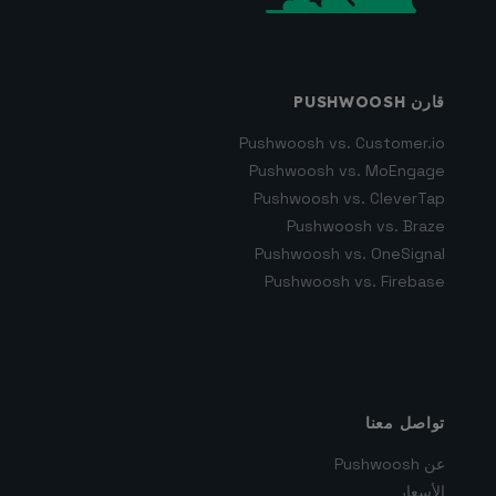
قارن PUSHWOOSH
Pushwoosh vs. Customer.io
Pushwoosh vs. MoEngage
Pushwoosh vs. CleverTap
Pushwoosh vs. Braze
Pushwoosh vs. OneSignal
Pushwoosh vs. Firebase
تواصل معنا
عن Pushwoosh
الأسعار