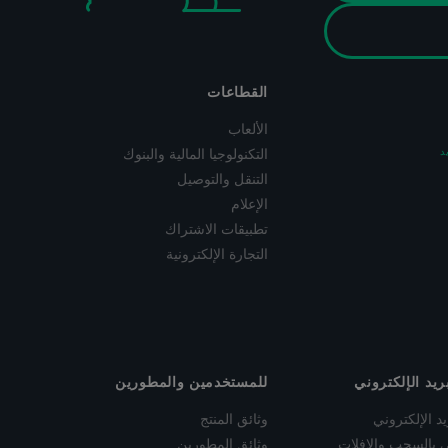
القطاعات
الألعاب
د
التكنولوجيا المالية والبنوك
التنقل والتوصيل
الإعلام
تطبيقات الاشتراك
التجارة الإلكترونية
ريد الإلكتروني
للمستخدمين والمطورين
د الإلكتروني
وثائق المنتج
وني بالسحب والإفلات
وثائق المطورين