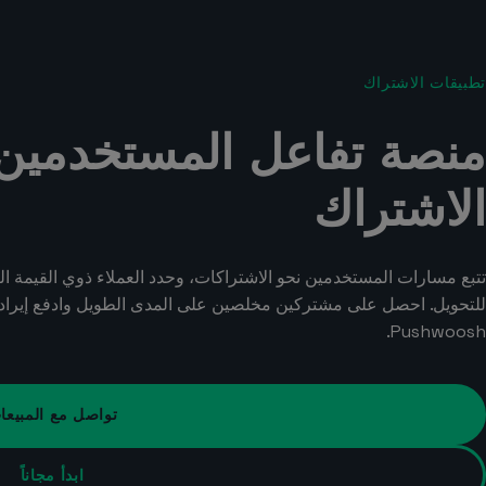
تطبيقات الاشتراك
منصة تفاعل المستخدمين 
الاشتراك
تتبع مسارات المستخدمين نحو الاشتراكات، وحدد العملاء ذوي القيمة ا
للتحويل. احصل على مشتركين مخلصين على المدى الطويل وادفع إيراد
Pushwoosh.
تواصل مع المبيعا
ابدأ مجاناً