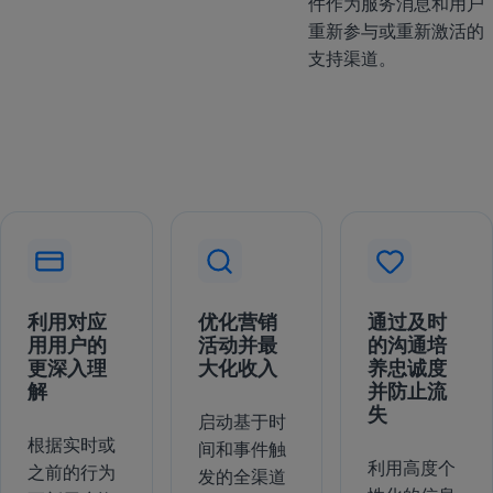
件作为服务消息和用户
重新参与或重新激活的
支持渠道。
利用对应
优化营销
通过及时
用用户的
活动并最
的沟通培
更深入理
大化收入
养忠诚度
解
并防止流
失
启动基于时
根据实时或
间和事件触
利用高度个
之前的行为
发的全渠道