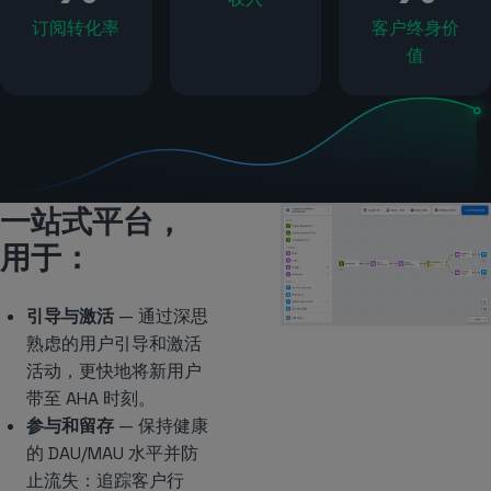
订阅转化率
客户终身价
值
一站式平台，
用于：
引导与激活
— 通过深思
熟虑的用户引导和激活
活动，更快地将新用户
带至 AHA 时刻。
参与和留存
— 保持健康
的 DAU/MAU 水平并防
止流失：追踪客户行