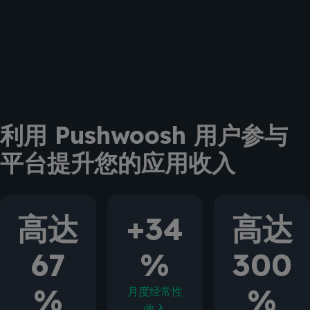
利用 Pushwoosh 用户参与
平台提升您的应用收入
高达
+34
高达
67
%
300
%
%
月度经常性
收入