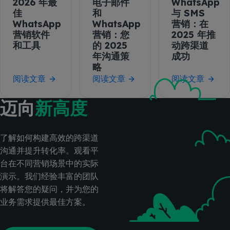
2026 年最
电子邮件
WhatsApp
佳
和
与 SMS
WhatsApp
WhatsApp
营销：在
营销软件
营销：您
2025 年推
和工具
的 2025
动跨渠道
年沟通策
成功
略
阅读文章
阅读文章
阅读文章
迈向
新高度
了解如何构建高效的跨渠道
沟通并提升转化率。观看平
台在不同营销场景中的实际
演示。我们经验丰富的团队
将解答您的疑问，并为您的
业务需求提供最佳方案。