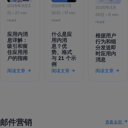
2026年8月3
2026年7月
2025年3月
日 • 27 min
30日 • 17 min
26日 • 6 min
read
read
read
应用内消
什么是应
根据用户
息详解：
用内消
行为和细
吸引和留
息？优
分发送即
住应用用
势、格式
时应用内
户的指南
与 21 个示
消息
例
阅读文章
阅读文章
阅读文章
邮件营销
查看全部