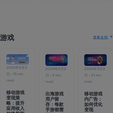
游戏
查看全部
2026年8月3
2026年6月9
2026年3月3
日 • 16 min
日 • 6 min
日 • 21 min
read
read
read
移动游戏
出海游戏
移动游戏
变现策
用户留
内广告：
略：提升
存：每款
如何优化
应用收入
手游都需
变现