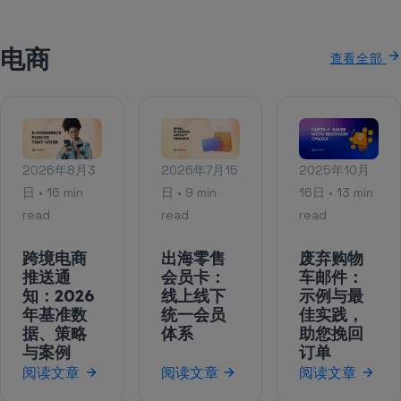
电商
查看全部
2026年8月3
2026年7月15
2025年10月
日 • 16 min
日 • 9 min
16日 • 13 min
read
read
read
跨境电商
出海零售
废弃购物
推送通
会员卡：
车邮件：
知：2026
线上线下
示例与最
年基准数
统一会员
佳实践，
据、策略
体系
助您挽回
与案例
订单
阅读文章
阅读文章
阅读文章