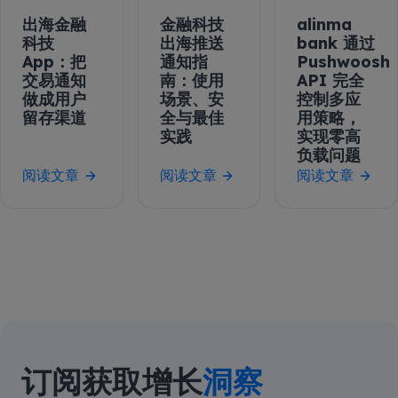
出海金融
金融科技
alinma
科技
出海推送
bank 通过
App：把
通知指
Pushwoosh
交易通知
南：使用
API 完全
做成用户
场景、安
控制多应
留存渠道
全与最佳
用策略，
实践
实现零高
负载问题
阅读文章
阅读文章
阅读文章
订阅获取增长
洞察