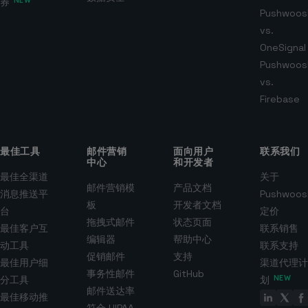
券
NEW
Pushwoos
vs.
OneSignal
Pushwoos
vs.
Firebase
最佳工具
邮件营销
面向用户
联系我们
中心
和开发者
最佳全渠道
关于
邮件营销模
产品文档
消息推送平
Pushwoos
板
开发者文档
台
定价
拖拽式邮件
状态页面
最佳客户互
联系销售
编辑器
帮助中心
动工具
联系支持
促销邮件
支持
最佳用户细
渠道代理计
事务性邮件
GitHub
分工具
划
NEW
邮件送达率
最佳移动推