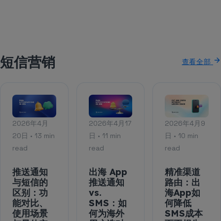
短信营销
查看全部
2026年4月
2026年4月17
2026年4月9
20日 • 13 min
日 • 11 min
日 • 10 min
read
read
read
推送通知
出海 App
精准渠道
与短信的
推送通知
路由：出
区别：功
vs.
海App如
能对比、
SMS：如
何降低
使用场景
何为海外
SMS成本