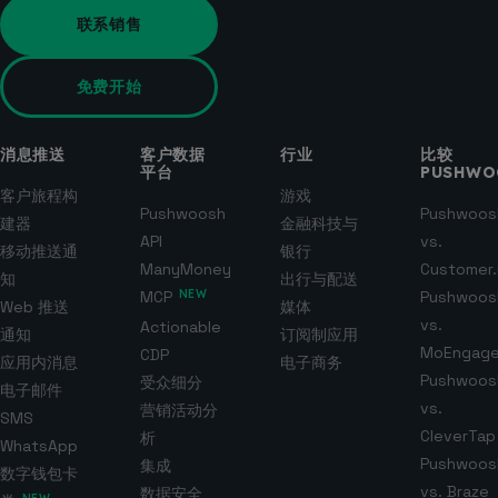
联系销售
免费开始
消息推送
客户数据
行业
比较
平台
PUSHWO
客户旅程构
游戏
Pushwoosh
Pushwoos
建器
金融科技与
API
vs.
移动推送通
银行
ManyMoney
Customer.
知
出行与配送
MCP
NEW
Pushwoos
Web 推送
媒体
vs.
Actionable
通知
订阅制应用
MoEngag
CDP
应用内消息
电子商务
Pushwoos
受众细分
电子邮件
vs.
营销活动分
SMS
CleverTap
析
WhatsApp
Pushwoos
集成
数字钱包卡
vs. Braze
数据安全