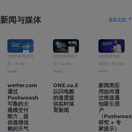
新闻与媒体
查看全部
2025年12月3
2025年8月7
2025年5月
日 • 6 min
日 • 4 min
30日 • 12 min
read
read
read
wetter.com
ONE.co.il
新闻类应
通过
以闪电般
用如何通
Pushwoosh
的速度提
过推送通
可靠的大
供实时体
知吸引用
规模交付
育新闻
户
能力，提
（Pushwoos
供值得信
研究 + 专
赖的天气
家提示）