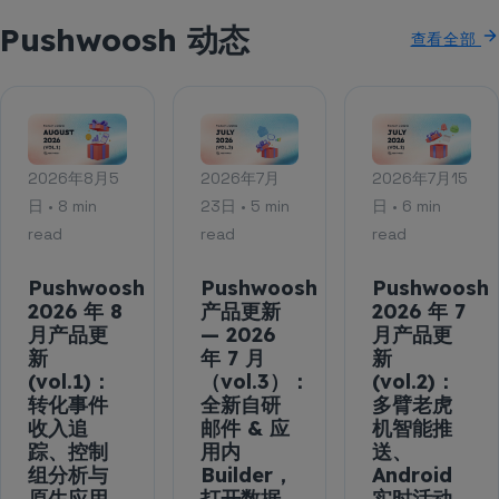
Pushwoosh 动态
查看全部
2026年8月5
2026年7月
2026年7月15
日 • 8 min
23日 • 5 min
日 • 6 min
read
read
read
Pushwoosh
Pushwoosh
Pushwoosh
2026 年 8
产品更新
2026 年 7
月产品更
— 2026
月产品更
新
年 7 月
新
(vol.1)：
（vol.3）：
(vol.2)：
转化事件
全新自研
多臂老虎
收入追
邮件 & 应
机智能推
踪、控制
用内
送、
组分析与
Builder，
Android
原生应用
打开数据
实时活动