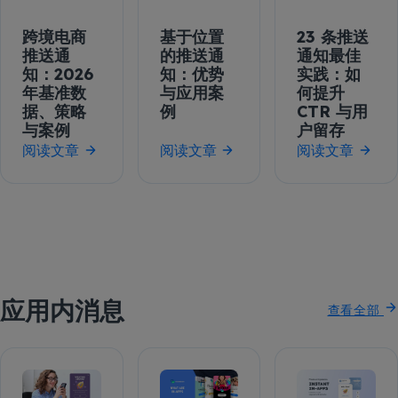
跨境电商
23 条推送
基于位置
推送通
通知最佳
的推送通
知：2026
实践：如
知：优势
年基准数
何提升
与应用案
据、策略
CTR 与用
例
与案例
户留存
阅读文章
阅读文章
阅读文章
应用内消息
查看全部