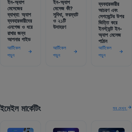
ইন-অ্যাপ
ইন-অ্যাপ
ব্যবহারকারীর
মেসেজের
মেসেজ কী?
আচরণ এবং
ব্যাখ্যা: অ্যাপ
সুবিধা, ফরম্যাট
সেগমেন্টের উপর
ব্যবহারকারীদের
ও ২১টি
ভিত্তি করে
এনগেজ ও ধরে
উদাহরণ
ইনস্ট্যান্ট ইন-
রাখার জন্য
অ্যাপ মেসেজ
আপনার গাইড
পাঠান
আর্টিকেল
আর্টিকেল
আর্টিকেল
পড়ুন
পড়ুন
পড়ুন
ইমেইল মার্কেটিং
সব দেখুন