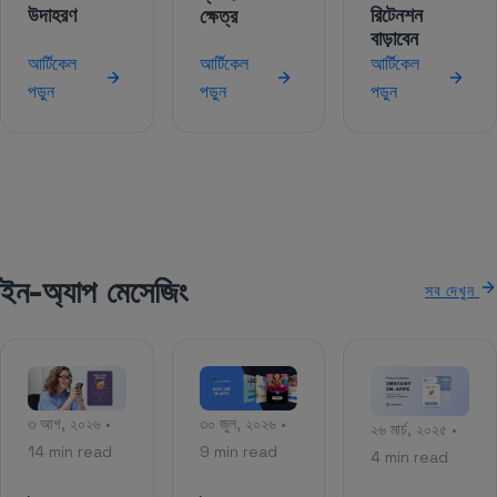
উদাহরণ
রিটেনশন
ক্ষেত্র
বাড়াবেন
আর্টিকেল
আর্টিকেল
আর্টিকেল
পড়ুন
পড়ুন
পড়ুন
ইন-অ্যাপ মেসেজিং
সব দেখুন
৩ আগ, ২০২৬ •
৩০ জুল, ২০২৬ •
২৬ মার্চ, ২০২৫ •
14 min read
9 min read
4 min read