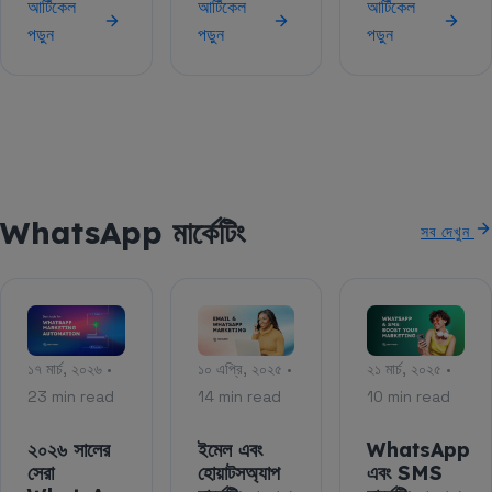
আর্টিকেল
আর্টিকেল
আর্টিকেল
পড়ুন
পড়ুন
পড়ুন
WhatsApp মার্কেটিং
সব দেখুন
১৭ মার্চ, ২০২৬ •
১০ এপ্রি, ২০২৫ •
২১ মার্চ, ২০২৫ •
23 min read
14 min read
10 min read
২০২৬ সালের
ইমেল এবং
WhatsApp
সেরা
হোয়াটসঅ্যাপ
এবং SMS