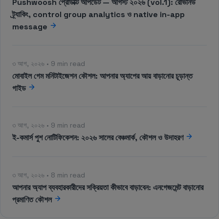
Pushwoosh প্রোডাক্ট আপডেট — আগস্ট ২০২৬ (vol.1): রেভিনিউ
ট্র্যাকিং, control group analytics ও native in-app
message
৩ আগ, ২০২৬ • 9 min read
মোবাইল গেম মনিটাইজেশন কৌশল: আপনার অ্যাপের আয় বাড়ানোর চূড়ান্ত
গাইড
৩ আগ, ২০২৬ • 9 min read
ই-কমার্স পুশ নোটিফিকেশন: ২০২৬ সালের বেঞ্চমার্ক, কৌশল ও উদাহরণ
৩ আগ, ২০২৬ • 8 min read
আপনার অ্যাপ ব্যবহারকারীদের সক্রিয়তা কীভাবে বাড়াবেন: এনগেজমেন্ট বাড়ানোর
প্রমাণিত কৌশল