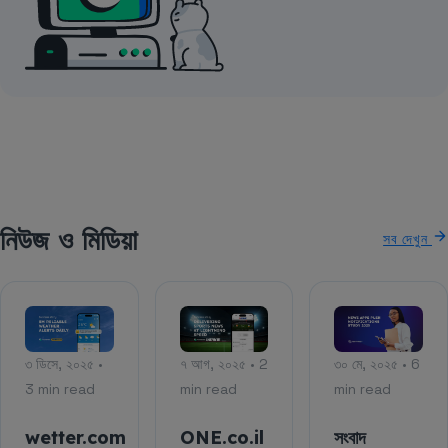
নিউজ ও মিডিয়া
সব দেখুন
৩ ডিসে, ২০২৫ •
৭ আগ, ২০২৫ • 2
৩০ মে, ২০২৫ • 6
3 min read
min read
min read
wetter.com
ONE.co.il
সংবাদ