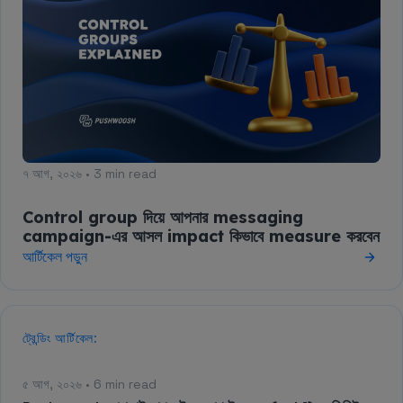
৭ আগ, ২০২৬ • 3 min read
Control group দিয়ে আপনার messaging
campaign-এর আসল impact কিভাবে measure করবেন
আর্টিকেল পড়ুন
ট্রেন্ডিং আর্টিকেল:
৫ আগ, ২০২৬ • 6 min read