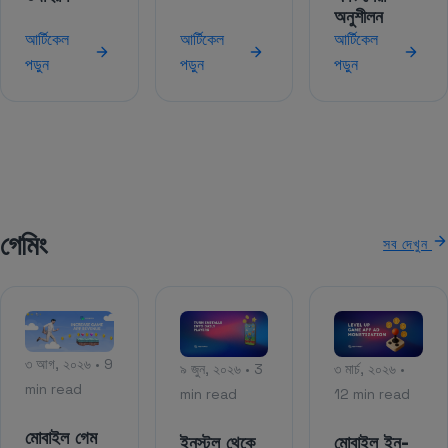
অনুশীলন
আর্টিকেল
আর্টিকেল
আর্টিকেল
পড়ুন
পড়ুন
পড়ুন
গেমিং
সব দেখুন
৩ আগ, ২০২৬ • 9
৯ জুন, ২০২৬ • 3
৩ মার্চ, ২০২৬ •
min read
min read
12 min read
মোবাইল গেম
ইনস্টল থেকে
মোবাইল ইন-