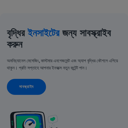
বৃদ্ধির
ইনসাইটের
জন্য সাবস্ক্রাইব
করুন
অমনিচ্যানেল মেসেজিং, কাস্টমার এনগেজমেন্ট এবং অ্যাপ বৃদ্ধির কৌশলে এগিয়ে
থাকুন। প্রতি সপ্তাহে আপনার ইনবক্সে নতুন কন্টেন্ট পান।
সাবস্ক্রাইব