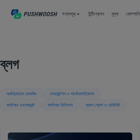
পণ্যসমূহ
ইন্টিগ্রেশন
মূল্য
কোম্পানি
ব্লগ
অমনিচ্যানেল মেসেজিং
সেগমেন্টেশন ও পার্সোনালাইজেশন
কাস্টমার এনগেজমেন্ট
কাস্টমার রিটেনশন
অ্যাপ গ্রোথ ও রেভিনিউ