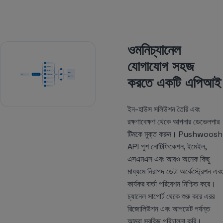
ওমনিচ্যানেল
যোগাযোগ সহজ
করতে একটি এপিআই
ইন-হাউস সলিউশন তৈরি এবং
রক্ষণাবেক্ষণ থেকে আপনার ডেভেলপার
টিমকে মুক্ত করুন। Pushwoosh
API পুশ নোটিফিকেশন, ইমেইল,
এসএমএস এবং আরও অনেক কিছু
মাধ্যমে নিরাপদ ডেটা অর্কেস্ট্রেশন এবং
কার্যকর বার্তা পরিবেশন নিশ্চিত করে।
চ্যানেল সাপোর্ট থেকে শুরু করে এরর
রিজোলিউশন এবং আপডেট পর্যন্ত
আমরা সবকিছু পরিচালনা করি।