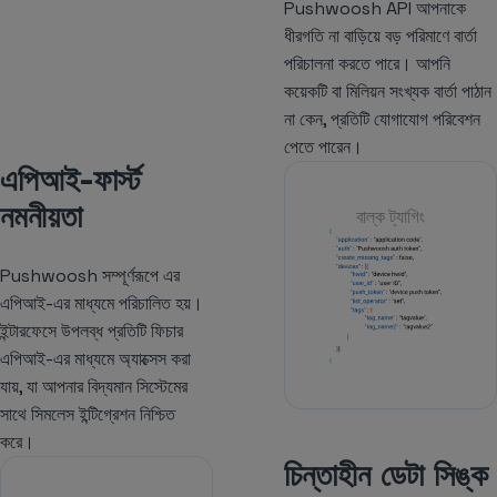
Pushwoosh API আপনাকে
ধীরগতি না বাড়িয়ে বড় পরিমাণে বার্তা
পরিচালনা করতে পারে। আপনি
কয়েকটি বা মিলিয়ন সংখ্যক বার্তা পাঠান
না কেন, প্রতিটি যোগাযোগ পরিবেশন
পেতে পারেন।
এপিআই-ফার্স্ট
নমনীয়তা
বাল্ক ট্যাগিং
Pushwoosh সম্পূর্ণরূপে এর
এপিআই-এর মাধ্যমে পরিচালিত হয়।
ইন্টারফেসে উপলব্ধ প্রতিটি ফিচার
এপিআই-এর মাধ্যমে অ্যাক্সেস করা
যায়, যা আপনার বিদ্যমান সিস্টেমের
সাথে সিমলেস ইন্টিগ্রেশন নিশ্চিত
করে।
চিন্তাহীন ডেটা সিঙ্ক