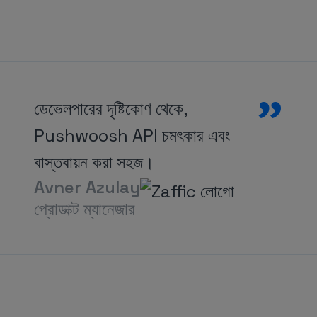
”
ডেভেলপারের দৃষ্টিকোণ থেকে,
Pushwoosh API চমৎকার এবং
বাস্তবায়ন করা সহজ।
Avner Azulay
প্রোডাক্ট ম্যানেজার