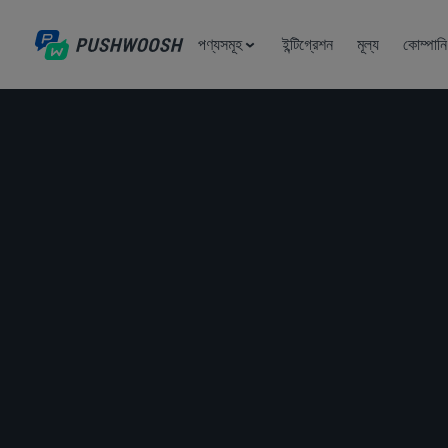
পণ্যসমূহ
ইন্টিগ্রেশন
মূল্য
কোম্পানি