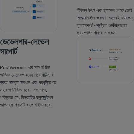
বিভিন্ন উৎস এবং চ্যানেল থেকে ডেটা
সিঙ্ক্রোনাইজ করুন। সহজেই সিমলেস,
ব্যবহারকারী-কেন্দ্রিক ওমনিচ্যানেল
ক্যাম্পেইন পরিবেশন করুন।
ডেভেলপার-লেভেল
সাপোর্ট
Pushwoosh-এর সাপোর্ট টিম
অভিজ্ঞ ডেভেলপারদের নিয়ে গঠিত, যা
দ্রুত সমস্যা সমাধান এবং প্রযুক্তিগত
সহায়তা নিশ্চিত করে। এছাড়াও,
পরিষ্কার এবং বিস্তারিত ডকুমেন্টেশন
আপনাকে প্রতিটি ধাপে গাইড করে।