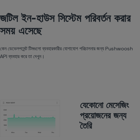
জটিল ইন-হাউস সিস্টেম পরিবর্তন করার
সময় এসেছে
কেন ডেভেলপমেন্ট টিমগুলো ব্যবহারকারীর যোগাযোগ পরিচালনার জন্য Pushwoosh
API ব্যবহার করে তা দেখুন।
যেকোনো মেসেজিং
প্রয়োজনের জন্য
তৈরি