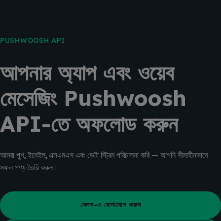
PUSHWOOSH API
আপনার অ্যাপ এবং ওয়েব
মেসেজিং Pushwoosh
API-তে অফলোড করুন
আমরা পুশ, ইমেইল, এসএমএস এবং ডেটা স্ট্রিম পরিচালনা করি — আপনি সীমাহীনভাবে
সফল পণ্য তৈরি করুন।
সেলস-এ যোগাযোগ করুন