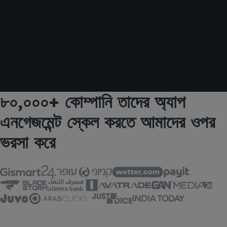
৮০,০০০+ কোম্পানি তাদের অ্যাপ
এনগেজমেন্ট স্কেল করতে আমাদের ওপর
ভরসা করে