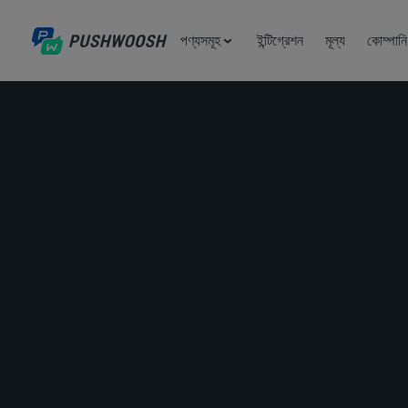
পণ্যসমূহ
ইন্টিগ্রেশন
মূল্য
কোম্পানি