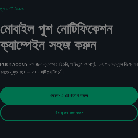
পুশ নোটিফিকেশন
মোবাইল পুশ নোটিফিকেশন
ক্যাম্পেইন সহজ করুন
Pushwoosh আপনাকে ক্যাম্পেইন তৈরি, অডিয়েন্স সেগমেন্ট এবং পারফরম্যান্স বিশ্লেষণ
করতে মুক্ত করে — সব একটি প্ল্যাটফর্মে।
সেলস-এ যোগাযোগ করুন
বিনামূল্যে শুরু করুন