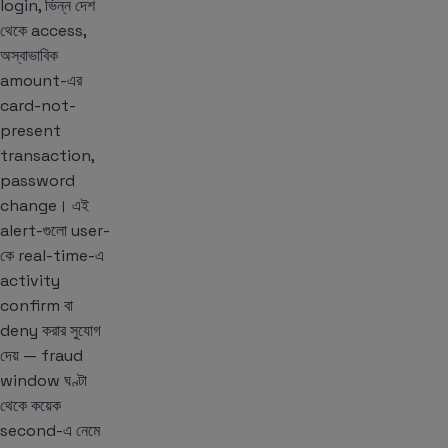
login, ভিন্ন দেশ
থেকে access,
অস্বাভাবিক
amount-এর
card-not-
present
transaction,
password
change। এই
alert-গুলো user-
কে real-time-এ
activity
confirm বা
deny করার সুযোগ
দেয় — fraud
window ঘণ্টা
থেকে কয়েক
second-এ নেমে