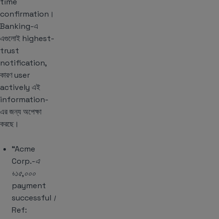
time
confirmation।
Banking-এ
এগুলোই highest-
trust
notification,
কারণ user
actively এই
information-
এর জন্য অপেক্ষা
করছে।
“Acme
Corp.-এ
৳১৫,০০০
payment
successful।
Ref: