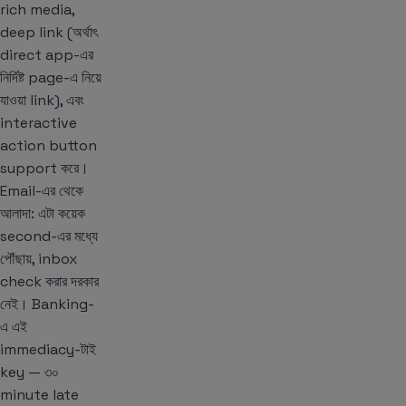
rich media,
deep link (অর্থাৎ
direct app-এর
নির্দিষ্ট page-এ নিয়ে
যাওয়া link), এবং
interactive
action button
support করে।
Email-এর থেকে
আলাদা: এটা কয়েক
second-এর মধ্যে
পৌঁছায়, inbox
check করার দরকার
নেই। Banking-
এ এই
immediacy-টাই
key — ৩০
minute late