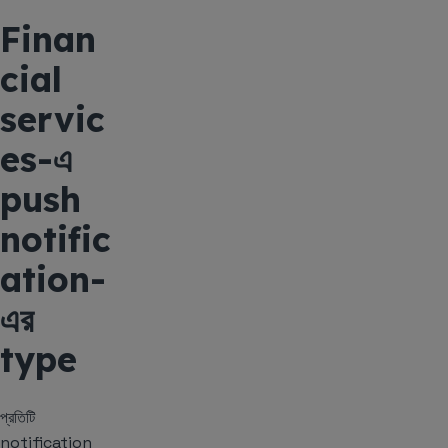
Finan
cial
servic
es-এ
push
notific
ation-
এর
type
প্রতিটি
notification