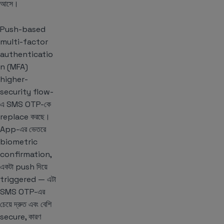
আসে।
Push-based
multi-factor
authenticatio
n (MFA)
higher-
security flow-
এ SMS OTP-কে
replace করছে।
App-এর ভেতরে
biometric
confirmation,
একটা push দিয়ে
triggered — এটা
SMS OTP-এর
চেয়ে দ্রুত এবং বেশি
secure, কারণ