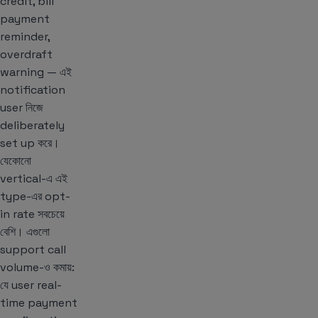
credit, bill
payment
reminder,
overdraft
warning — এই
notification
user নিজে
deliberately
set up করে।
যেকোনো
vertical-এ এই
type-এর opt-
in rate সবচেয়ে
বেশি। এগুলো
support call
volume-ও কমায়:
যে user real-
time payment