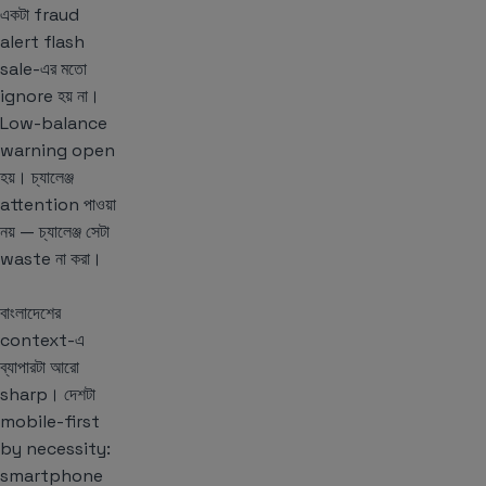
একটা fraud
alert flash
sale-এর মতো
ignore হয় না।
Low-balance
warning open
হয়। চ্যালেঞ্জ
attention পাওয়া
নয় — চ্যালেঞ্জ সেটা
waste না করা।
বাংলাদেশের
context-এ
ব্যাপারটা আরো
sharp। দেশটা
mobile-first
by necessity:
smartphone