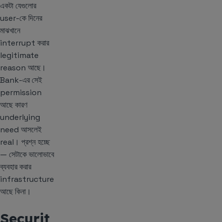
একটা যেগুলোর
user-কে দিনের
মাঝখানে
interrupt করার
legitimate
reason আছে।
Bank-এর সেই
permission
আছে কারণ
underlying
need আসলেই
real। প্রশ্ন হচ্ছে
— সেটাকে ভালোভাবে
ব্যবহার করার
infrastructure
আছে কিনা।
Securit