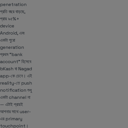
penetration
প্রতি বছর বাড়ছে,
প্রায় ৯৫%+
device
Android, এবং
একটা পুরো
generation
প্রথম “bank
account” হিসেবে
bKash বা Nagad
app-কে চেনে। এই
reality-তে push
notification শুধু
একটা channel না
— এটাই প্রায়ই
আপনার সাথে user-
এর primary
touchpoint।