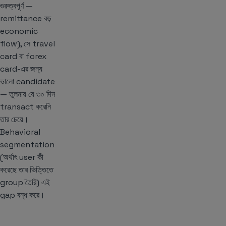
গুরুত্বপূর্ণ —
remittance বড়
economic
flow), সে travel
card বা forex
card-এর জন্য
ভালো candidate
— তুলনায় যে ৩০ দিন
transact করেনি
তার চেয়ে।
Behavioral
segmentation
(অর্থাৎ user কী
করেছে তার ভিত্তিতে
group তৈরি) এই
gap বন্ধ করে।