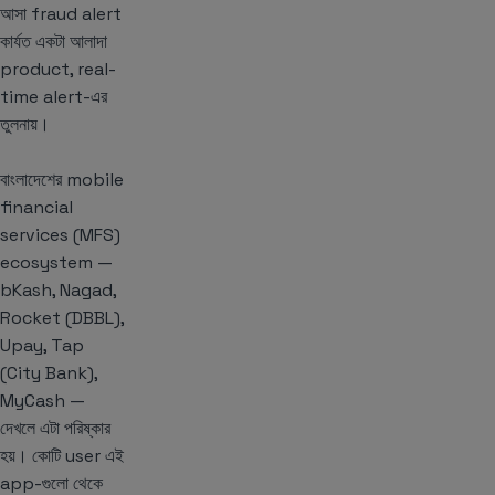
আসা fraud alert
কার্যত একটা আলাদা
product, real-
time alert-এর
তুলনায়।
বাংলাদেশের mobile
financial
services (MFS)
ecosystem —
bKash, Nagad,
Rocket (DBBL),
Upay, Tap
(City Bank),
MyCash —
দেখলে এটা পরিষ্কার
হয়। কোটি user এই
app-গুলো থেকে