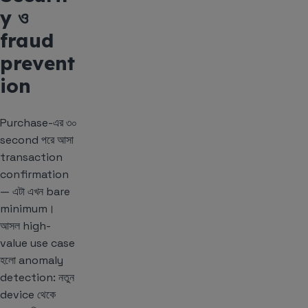
y ও
fraud
prevent
ion
Purchase-এর ৩০
second পরে আসা
transaction
confirmation
— এটা এখন bare
minimum।
আসল high-
value use case
হলো anomaly
detection: নতুন
device থেকে