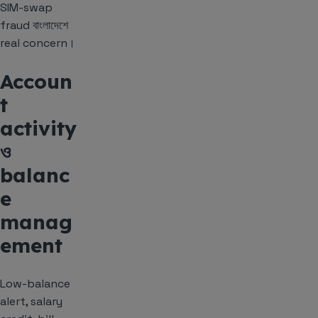
SIM-swap
fraud বাংলাদেশে
real concern।
Accoun
t
activity
ও
balanc
e
manag
ement
Low-balance
alert, salary