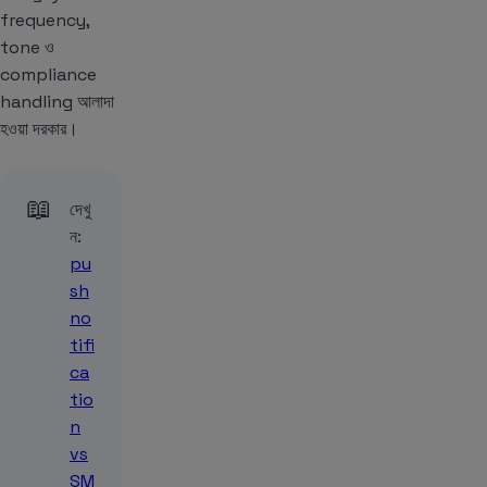
frequency,
tone ও
compliance
handling আলাদা
হওয়া দরকার।
📖
দেখু
ন:
pu
sh
no
tifi
ca
tio
n
vs
SM