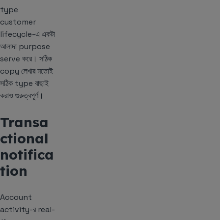
type
customer
lifecycle-এ একটা
আলাদা purpose
serve করে। সঠিক
copy লেখার মতোই
সঠিক type বাছাই
করাও গুরুত্বপূর্ণ।
Transa
ctional
notifica
tion
Account
activity-র real-