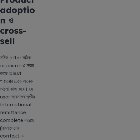
adoptio
n ও
cross-
sell
সঠিক offer সঠিক
moment-এ সবার
কাছে blast
পাঠানোর চেয়ে অনেক
ভালো কাজ করে। যে
user সবেমাত্র তৃতীয়
international
remittance
complete করেছে
(বাংলাদেশের
context-এ