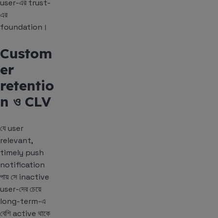
user-এর trust-
এর
foundation।
Custom
er
retentio
n ও CLV
যে user
relevant,
timely push
notification
পায় সে inactive
user-দের চেয়ে
long-term-এ
বেশি active থাকে