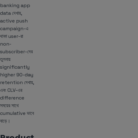
banking app
data দেখায়,
active push
campaign-এ
থাকা user-রা
non-
subscriber-দের
তুলনায়
significantly
higher 90-day
retention দেখায়,
এবং CLV-এর
difference
সময়ের সাথে
cumulative ভাবে
বাড়ে।
Product