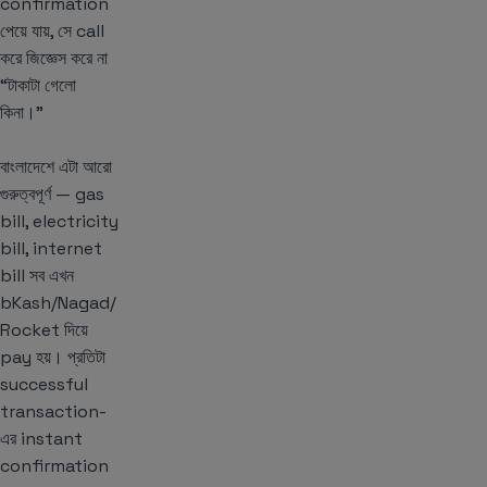
confirmation
পেয়ে যায়, সে call
করে জিজ্ঞেস করে না
“টাকাটা গেলো
কিনা।”
বাংলাদেশে এটা আরো
গুরুত্বপূর্ণ — gas
bill, electricity
bill, internet
bill সব এখন
bKash/Nagad/
Rocket দিয়ে
pay হয়। প্রতিটা
successful
transaction-
এর instant
confirmation