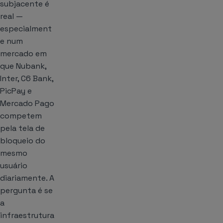
subjacente é
real —
especialment
e num
mercado em
que Nubank,
Inter, C6 Bank,
PicPay e
Mercado Pago
competem
pela tela de
bloqueio do
mesmo
usuário
diariamente. A
pergunta é se
a
infraestrutura