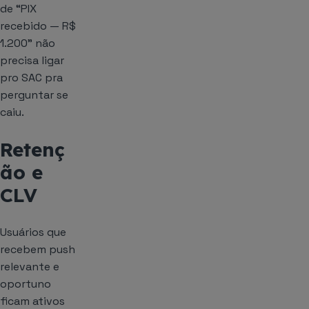
de “PIX
recebido — R$
1.200” não
precisa ligar
pro SAC pra
perguntar se
caiu.
Retenç
ão e
CLV
Usuários que
recebem push
relevante e
oportuno
ficam ativos