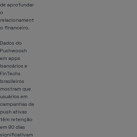
de aprofundar
o
relacionament
o financeiro.
Dados do
Pushwoosh
em apps
bancários e
FinTechs
brasileiros
mostram que
usuários em
campanhas de
push ativas
têm retenção
em 90 dias
significativam