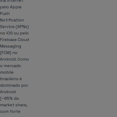
via internet
pelo Apple
Push
Notification
Service (APNs)
no iOS ou pelo
Firebase Cloud
Messaging
(FCM) no
Android. Como
o mercado
mobile
brasileiro é
dominado por
Android
(~85% do
market share,
com forte