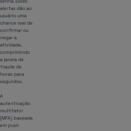
senha. Esses
alertas dão ao
usuário uma
chance real de
confirmar ou
negar a
atividade,
comprimindo
a janela de
fraude de
horas para
segundos.
A
autenticação
multifator
(MFA) baseada
em push