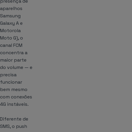
presença de
aparelhos
Samsung
Galaxy A e
Motorola
Moto G), o
canal FCM
concentra a
maior parte
do volume — e
precisa
funcionar
bem mesmo
com conexões
4G instáveis.
Diferente de
SMS, o push