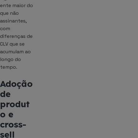
ente maior do
que não
assinantes,
com
diferenças de
CLV que se
acumulam ao
longo do
tempo.
Adoção
de
produt
o e
cross-
sell