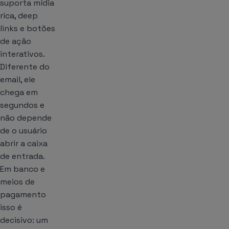
suporta mídia
rica, deep
links e botões
de ação
interativos.
Diferente do
email, ele
chega em
segundos e
não depende
de o usuário
abrir a caixa
de entrada.
Em banco e
meios de
pagamento
isso é
decisivo: um