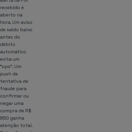
alerta de PIX
recebido é
aberto na
hora. Um aviso
de saldo baixo
antes do
débito
automático
evita um
“ops”. Um
push de
tentativa de
fraude para
confirmar ou
negar uma
compra de R$
850 ganha
atenção total.