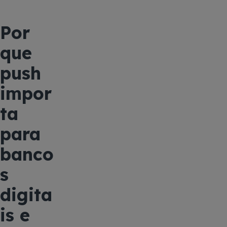
Por
que
push
impor
ta
para
banco
s
digita
is e