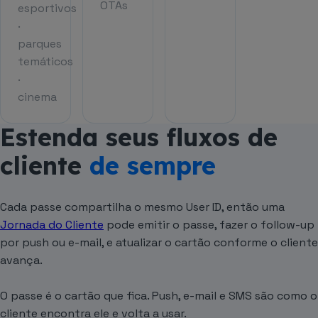
OTAs
esportivos
·
parques
temáticos
·
cinema
Estenda seus fluxos de
cliente
de sempre
Cada passe compartilha o mesmo User ID, então uma
Jornada do Cliente
pode emitir o passe, fazer o follow-up
por push ou e-mail, e atualizar o cartão conforme o cliente
avança.
O passe é o cartão que fica. Push, e-mail e SMS são como o
cliente encontra ele e volta a usar.