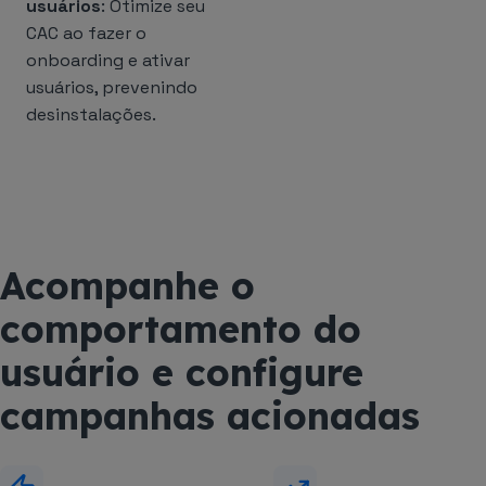
usuários
: Otimize seu
CAC ao fazer o
onboarding e ativar
usuários, prevenindo
desinstalações.
Acompanhe o
comportamento do
usuário e configure
campanhas acionadas