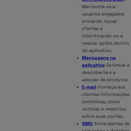
Mantenha seus
usuários engajados
enviando novas
ofertas e
incentivando-os a
realizar ações dentro
do aplicativo.
Mensagens no
aplicativo
: Estimule a
descoberta e a
adoção de produtos.
E-mail
: Forneça aos
clientes informações
periódicas, como
notícias e relatórios
sobre suas contas.
SMS
: Envie alertas de
segurança e detalhes