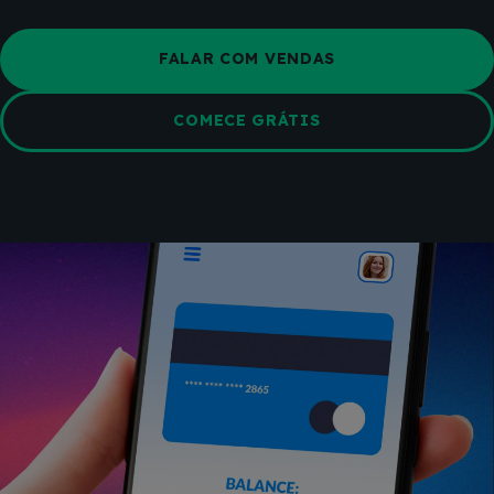
FALAR COM VENDAS
COMECE GRÁTIS