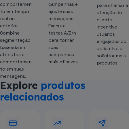
comportamen
campanhas e
para chamar a
to em tempo
ajuste suas
atenção do
real ou
mensagens.
cliente.
anterior.
Execute
Incentive
Combine
testes A/B/n
usuários
segmentação
para tornar
engajados do
baseada em
suas
aplicativo a
atributos e
campanhas
solicitar mais
comportamen
mais eficazes.
produtos.
to em suas
mensagens.
Explore
produtos
relacionados