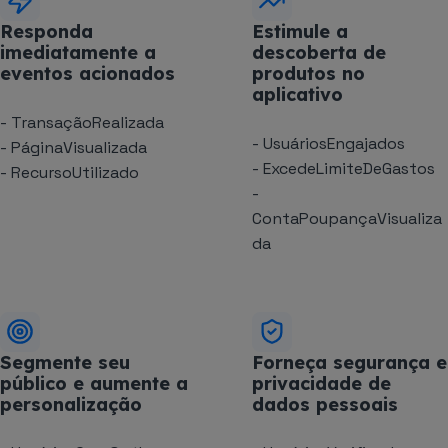
Responda
Estimule a
imediatamente a
descoberta de
eventos acionados
produtos no
aplicativo
- TransaçãoRealizada
- UsuáriosEngajados
- PáginaVisualizada
- ExcedeLimiteDeGastos
- RecursoUtilizado
-
ContaPoupançaVisualiza
da
Segmente seu
Forneça segurança e
público e aumente a
privacidade de
personalização
dados pessoais