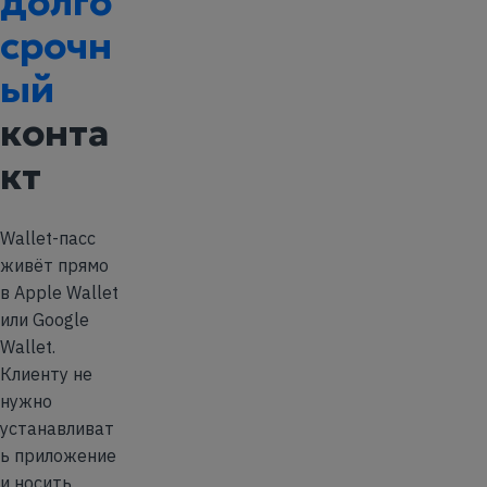
долго
срочн
ый
конта
кт
Wallet-пасс
живёт прямо
в Apple Wallet
или Google
Wallet.
Клиенту не
нужно
устанавливат
ь приложение
и носить