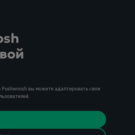
osh
ивой
в Pushwoosh вы можете адаптировать свои
льзователей.