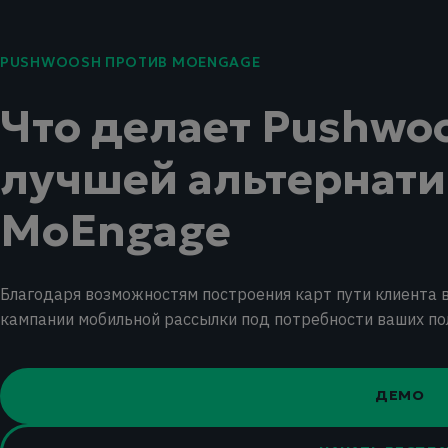
PUSHWOOSH ПРОТИВ MOENGAGE
Что делает Pushwo
лучшей альтернат
MoEngage
Благодаря возможностям построения карт пути клиента 
кампании мобильной рассылки под потребности ваших по
ДЕМО