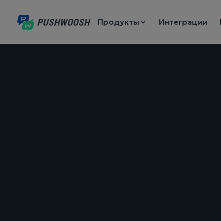
Продукты
Интеграции