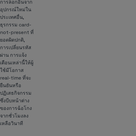
การล็อกอินจาก
อุปกรณ์ใหม่ใน
ประเทศอื่น,
ธุรกรรม card-
not-present ที่
ยอดผิดปกติ,
การเปลี่ยนรหัส
ผ่าน การแจ้ง
เตือนเหล่านี้ให้ผู้
ใช้มีโอกาส
real-time ที่จะ
ยืนยันหรือ
ปฏิเสธกิจกรรม
ซึ่งบีบหน้าต่าง
ของการฉ้อโกง
จากชั่วโมงลง
เหลือวินาที