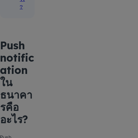
?
Push
notific
ation
ใน
ธนาคา
รคือ
อะไร?
Push