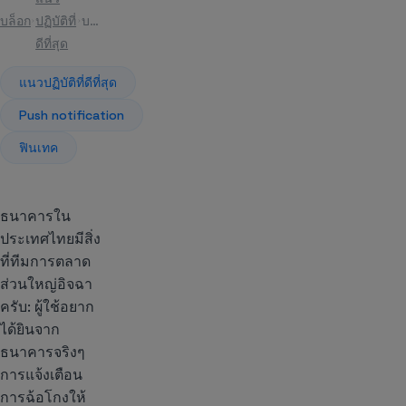
บล็อก
ปฏิบัติที่
บทความ
ดีที่สุด
แนวปฏิบัติที่ดีที่สุด
Push notification
ฟินเทค
ธนาคารใน
ประเทศไทยมีสิ่ง
ที่ทีมการตลาด
ส่วนใหญ่อิจฉา
ครับ: ผู้ใช้อยาก
ได้ยินจาก
ธนาคารจริงๆ
การแจ้งเตือน
การฉ้อโกงให้