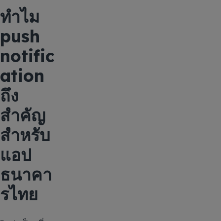
ทำไม
push
notific
ation
ถึง
สำคัญ
สำหรับ
แอป
ธนาคา
รไทย