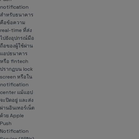
notification
สำหรับธนาคาร
คือข้อความ
real-time ที่ส่ง
ไปยังอุปกรณ์มือ
ถือของผู้ใช้ผ่าน
แอปธนาคาร
หรือ fintech
ปรากฏบน lock
screen หรือใน
notification
center แม้แอป
จะปิดอยู่ และส่ง
ผ่านอินเทอร์เน็ต
ด้วย Apple
Push
Notification
Service (APNs)