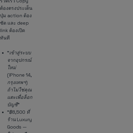
รวดเร็ว Copy
ต้องตรงประเด็น
ปุ่ม action ต้อง
ชัด และ deep
link ต้องเปิด
ทันที
“เข้าสู่ระบบ
จากอุปกรณ์
ใหม่
(iPhone 14,
กรุงเทพฯ)
ถ้าไม่ใช่คุณ
แตะเพื่อล็อก
บัญชี”
“฿8,500 ที่
ร้าน Luxury
Goods —