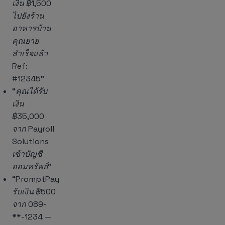
เงิน ฿1,500
ไปยังร้าน
อาหารบ้าน
คุณยาย
สำเร็จแล้ว
Ref:
#12345”
“คุณได้รับ
เงิน
฿35,000
จาก Payroll
Solutions
เข้าบัญชี
ออมทรัพย์”
“PromptPay
รับเงิน ฿500
จาก 089-
**-1234 —