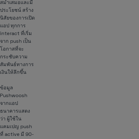
สม่ำเสมอและมี
ประโยชน์ สร้าง
นิสัยของการเปิด
แอป ทุกการ
interact ที่เริ่ม
จาก push เป็น
โอกาสที่จะ
กระชับความ
สัมพันธ์ทางการ
เงินให้ลึกขึ้น
ข้อมูล
Pushwoosh
จากแอป
ธนาคารแสดง
ว่า ผู้ใช้ใน
แคมเปญ push
ที่ active มี 90-