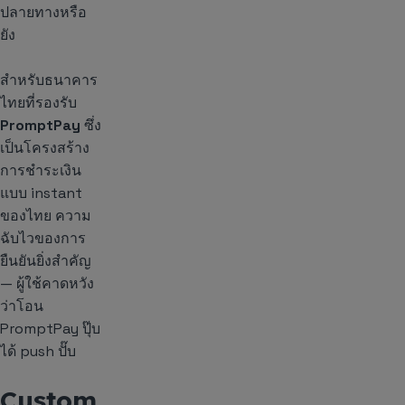
ปลายทางหรือ
ยัง
สำหรับธนาคาร
ไทยที่รองรับ
PromptPay
ซึ่ง
เป็นโครงสร้าง
การชำระเงิน
แบบ instant
ของไทย ความ
ฉับไวของการ
ยืนยันยิ่งสำคัญ
— ผู้ใช้คาดหวัง
ว่าโอน
PromptPay ปุ๊บ
ได้ push ปั๊บ
Custom