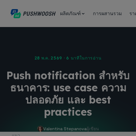
ผลิตภัณฑ์
การผสานรวม
รา
28 พ.ค. 2569 · 6 นาทีในการอ่าน
Push notification สำหรับ
ธนาคาร: use case ความ
ปลอดภัย และ best
practices
Valentina Stepanova
ผู้เขียน
แนว