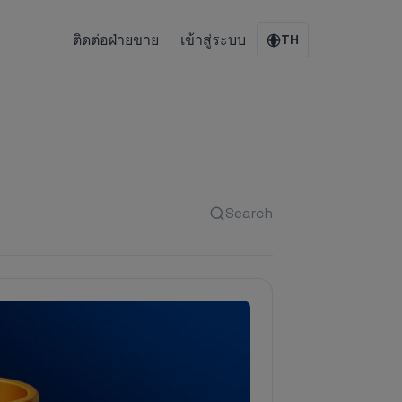
ติดต่อฝ่ายขาย
เข้าสู่ระบบ
TH
Search