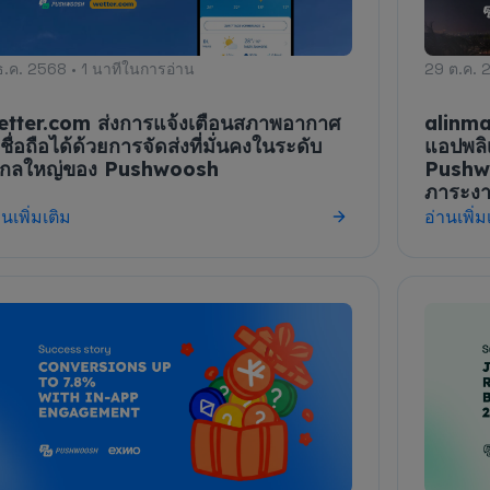
ธ.ค. 2568 • 1 นาทีในการอ่าน
29 ต.ค. 
etter.com ส่งการแจ้งเตือนสภาพอากาศ
alinma
่เชื่อถือได้ด้วยการจัดส่งที่มั่นคงในระดับ
แอปพลิ
เกลใหญ่ของ Pushwoosh
Pushwo
ภาระงา
านเพิ่มเติม
อ่านเพิ่ม