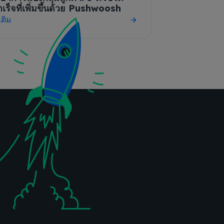
ร็จที่เพิ่มขึ้นด้วย Pushwoosh
เติม