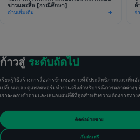
ข่าวและสื่อ [กรณีศึกษา]
ด้
อ่านเพิ่มเติม
อ่
ก้าวสู่
ระดับถัดไป
เรียนรู้วิธีสร้างการสื่อสารข้ามช่องทางที่มีประสิทธิภาพและเพิ่มอ
เปลี่ยนแปลง ดูแพลตฟอร์มทำงานจริงสำหรับกรณีการตลาดต่างๆ ที
เราจะตอบคำถามและเสนอแผนที่ดีที่สุดสำหรับความต้องการทางธ
ติดต่อฝ่ายขาย
เริ่มต้นฟรี