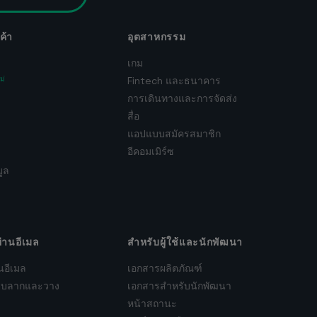
ค้า
อุตสาหกรรม
เกม
ม่
Fintech และธนาคาร
การเดินทางและการจัดส่ง
สื่อ
แอปแบบสมัครสมาชิก
อีคอมเมิร์ซ
ูล
่านอีเมล
สำหรับผู้ใช้และนักพัฒนา
อีเมล
เอกสารผลิตภัณฑ์
ลแบบลากและวาง
เอกสารสำหรับนักพัฒนา
หน้าสถานะ