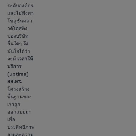
ระดับองค์กร
และไม่พึ่งพา
โซลูชันคลา
วด์โฮสติง
ของบริษัท
อื่นใดๆ จึง
มั่นใจได้ว่า
จะมี
เวลาให้
บริการ
(uptime)
99.9%
โครงสร้าง
พื้นฐานของ
เราถูก
ออกแบบมา
เพื่อ
ประสิทธิภาพ
สูงและความ