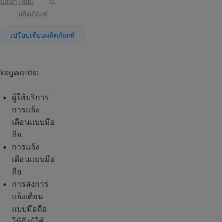
บล็อก
เทียบ
บทความ
ผลิตภัณฑ์
เปรียบเทียบผลิตภัณฑ์
keywords:
ผู้ให้บริการ
การแจ้ง
เตือนแบบมือ
ถือ
การแจ้ง
เตือนแบบมือ
ถือ
การส่งการ
แจ้งเตือน
แบบมือถือ
ให้ถึงผู้ใช้