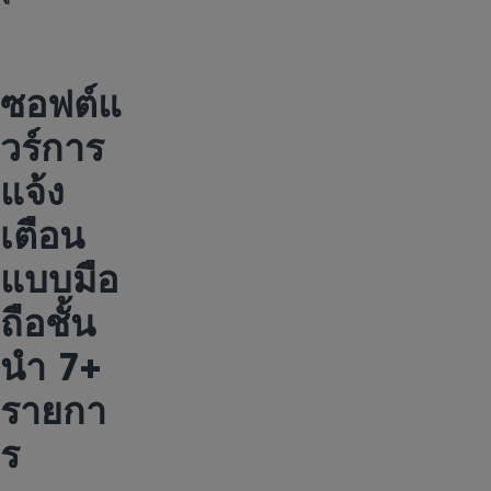
ซอฟต์แ
วร์การ
แจ้ง
เตือน
แบบมือ
ถือชั้น
นำ 7+
รายกา
ร