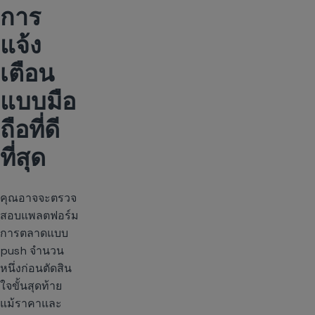
การ
แจ้ง
เตือน
แบบมือ
ถือที่ดี
ที่สุด
คุณอาจจะตรวจ
สอบแพลตฟอร์ม
การตลาดแบบ
push จำนวน
หนึ่งก่อนตัดสิน
ใจขั้นสุดท้าย
แม้ราคาและ