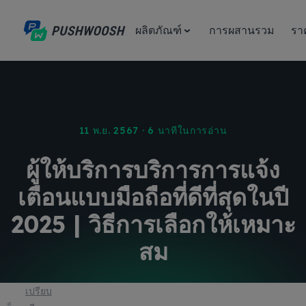
ผลิตภัณฑ์
การผสานรวม
รา
11 พ.ย. 2567 · 6 นาทีในการอ่าน
ผู้ให้บริการบริการการแจ้ง
เตือนแบบมือถือที่ดีที่สุดในปี
2025 | วิธีการเลือกให้เหมาะ
สม
เปรียบ