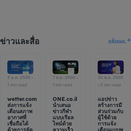
ข่าวและสื่อ
ดูทั้งหมด
3 ธ.ค. 2568 •
7 ส.ค. 2568 •
30 พ.ค. 2568
1 min read
1 min read
• 2 min read
wetter.com
ONE.co.il
แอปข่าว
ส่งการแจ้ง
นำเสนอ
สร้างการมี
เตือนสภาพ
ข่าวกีฬา
ส่วนร่วมกับ
อากาศที่
แบบเรียล
ผู้ใช้ด้วย
เชื่อถือได้
ไทม์ด้วย
การแจ้ง
ด้วยการจัด
ความเร็ว
เตือนแบบพุ