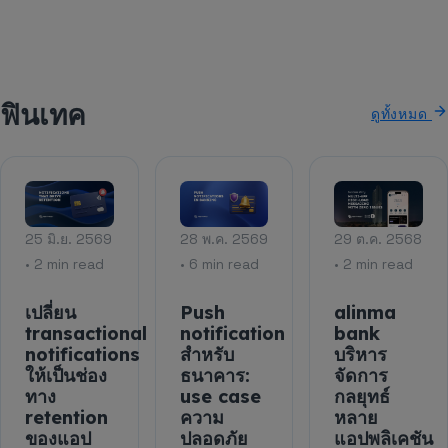
ฟินเทค
ดูทั้งหมด
25 มิ.ย. 2569
28 พ.ค. 2569
29 ต.ค. 2568
• 2 min read
• 6 min read
• 2 min read
เปลี่ยน
Push
alinma
transactional
notification
bank
notifications
สำหรับ
บริหาร
ให้เป็นช่อง
ธนาคาร:
จัดการ
ทาง
use case
กลยุทธ์
retention
ความ
หลาย
ของแอป
ปลอดภัย
แอปพลิเคชัน