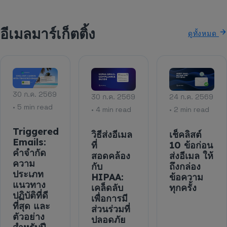
อีเมลมาร์เก็ตติ้ง
ดูทั้งหมด
30 ก.ค. 2569
30 ก.ค. 2569
24 ก.ค. 2569
• 5 min read
• 4 min read
• 2 min read
Triggered
วิธีส่งอีเมล
เช็คลิสต์
Emails:
ที่
10 ข้อก่อน
คำจำกัด
สอดคล้อง
ส่งอีเมล ให้
ความ
กับ
ถึงกล่อง
ประเภท
HIPAA:
ข้อความ
แนวทาง
เคล็ดลับ
ทุกครั้ง
ปฏิบัติที่ดี
เพื่อการมี
ที่สุด และ
ส่วนร่วมที่
ตัวอย่าง
ปลอดภัย