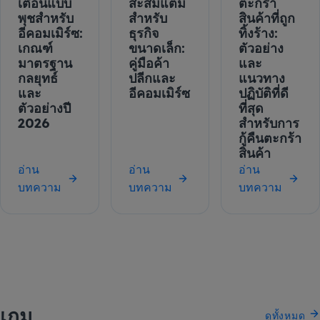
เตือนแบบ
สะสมแต้ม
ตะกร้า
พุชสำหรับ
สำหรับ
สินค้าที่ถูก
อีคอมเมิร์ซ:
ธุรกิจ
ทิ้งร้าง:
เกณฑ์
ขนาดเล็ก:
ตัวอย่าง
มาตรฐาน
คู่มือค้า
และ
กลยุทธ์
ปลีกและ
แนวทาง
และ
อีคอมเมิร์ซ
ปฏิบัติที่ดี
ตัวอย่างปี
ที่สุด
2026
สำหรับการ
กู้คืนตะกร้า
สินค้า
อ่าน
อ่าน
อ่าน
บทความ
บทความ
บทความ
เกม
ดูทั้งหมด