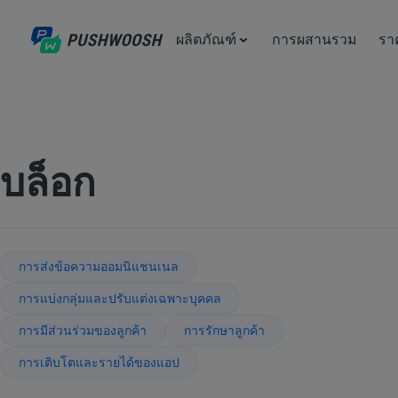
ผลิตภัณฑ์
การผสานรวม
รา
บล็อก
การส่งข้อความออมนิแชนเนล
การแบ่งกลุ่มและปรับแต่งเฉพาะบุคคล
การมีส่วนร่วมของลูกค้า
การรักษาลูกค้า
การเติบโตและรายได้ของแอป