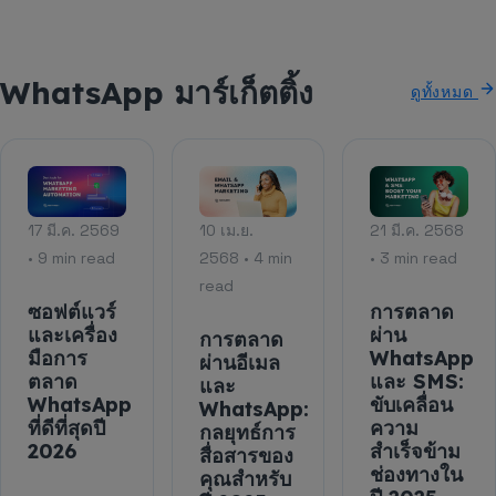
WhatsApp มาร์เก็ตติ้ง
ดูทั้งหมด
17 มี.ค. 2569
10 เม.ย.
21 มี.ค. 2568
• 9 min read
2568 • 4 min
• 3 min read
read
ซอฟต์แวร์
การตลาด
และเครื่อง
ผ่าน
การตลาด
มือการ
WhatsApp
ผ่านอีเมล
ตลาด
และ SMS:
และ
WhatsApp
ขับเคลื่อน
WhatsApp:
ที่ดีที่สุดปี
ความ
กลยุทธ์การ
2026
สำเร็จข้าม
สื่อสารของ
ช่องทางใน
คุณสำหรับ