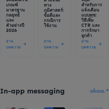
เกณฑ์
สำหรับการ
ทาง
มาตรฐาน
แจ้งเตือน
ภูมิศาสตร์:
กลยุทธ์
แบบพุช:
ข้อดีและ
และ
วิธีเพิ่ม
กรณีการ
ตัวอย่างปี
CTR และ
ใช้งาน
2026
การรักษา
ลูกค้า
อ่าน
อ่าน
อ่าน
บทความ
บทความ
บทความ
In-app messaging
ดูทั้งหมด