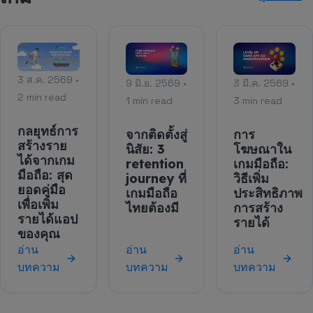
3 ส.ค. 2569 •
9 มิ.ย. 2569 •
3 มี.ค. 2569 •
2 min read
1 min read
3 min read
กลยุทธ์การ
จากติดตั้งสู่
การ
สร้างราย
นิสัย: 3
โฆษณาใน
ได้จากเกม
retention
เกมมือถือ:
มือถือ: สุด
journey ที่
วิธีเพิ่ม
ยอดคู่มือ
เกมมือถือ
ประสิทธิภาพ
เพื่อเพิ่ม
ไทยต้องมี
การสร้าง
รายได้แอป
รายได้
ของคุณ
อ่าน
อ่าน
อ่าน
บทความ
บทความ
บทความ