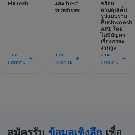
FinTech
และ best
พร้อม
practices
ควบคุมเต็ม
รูปแบบผ่าน
Pushwoosh
API โดย
ไม่มีปัญหา
เรื่องภาระ
งานสูง
อ่าน
อ่าน
อ่าน
บทความ
บทความ
บทความ
สมัครรับ
ข้อมูลเชิงลึก
เพื่อ