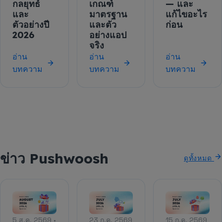
กลยุทธ์
เกณฑ์
— และ
และ
มาตรฐาน
แก้ไขอะไร
ตัวอย่างปี
และตัว
ก่อน
2026
อย่างแอป
จริง
อ่าน
อ่าน
อ่าน
บทความ
บทความ
บทความ
ข่าว Pushwoosh
ดูทั้งหมด
5 ส.ค. 2569 •
23 ก.ค. 2569
15 ก.ค. 2569