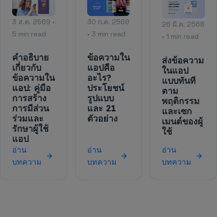
3 ส.ค. 2569 •
30 ก.ค. 2569
26 มี.ค. 2568
5 min read
• 3 min read
• 1 min read
คำอธิบาย
ข้อความใน
ส่งข้อความ
เกี่ยวกับ
แอปคือ
ในแอป
ข้อความใน
อะไร?
แบบทันที
แอป: คู่มือ
ประโยชน์
ตาม
การสร้าง
รูปแบบ
พฤติกรรม
การมีส่วน
และ 21
และเซก
ร่วมและ
ตัวอย่าง
เมนต์ของผู้
รักษาผู้ใช้
ใช้
แอป
อ่าน
อ่าน
อ่าน
บทความ
บทความ
บทความ