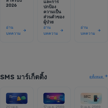
สำหรับปี
และการ
2026
ปกป้อง
ความเป็น
ส่วนตัวของ
ผู้ป่วย
อ่าน
อ่าน
อ่าน
บทความ
บทความ
บทความ
SMS มาร์เก็ตติ้ง
ดูทั้งหมด
20 เม.ย.
17 เม.ย. 2569
9 เม.ย. 2569