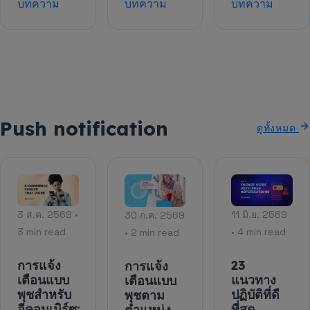
บทความ
บทความ
บทความ
Push notification
ดูทั้งหมด
3 ส.ค. 2569 •
11 มิ.ย. 2569
30 ก.ค. 2569
3 min read
• 4 min read
• 2 min read
การแจ้ง
23
การแจ้ง
เตือนแบบ
แนวทาง
เตือนแบบ
พุชสำหรับ
ปฏิบัติที่ดี
พุชตาม
อีคอมเมิร์ซ:
ที่สุด
ตำแหน่ง