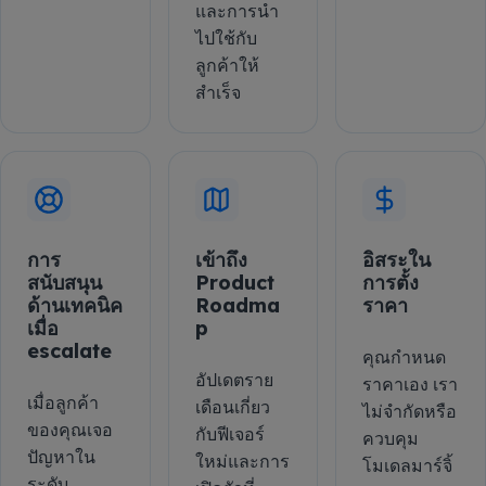
และการนำ
ไปใช้กับ
ลูกค้าให้
สำเร็จ
การ
เข้าถึง
อิสระใน
สนับสนุน
Product
การตั้ง
ด้านเทคนิค
Roadma
ราคา
เมื่อ
p
escalate
คุณกำหนด
อัปเดตราย
ราคาเอง เรา
เมื่อลูกค้า
เดือนเกี่ยว
ไม่จำกัดหรือ
ของคุณเจอ
กับฟีเจอร์
ควบคุม
ปัญหาใน
ใหม่และการ
โมเดลมาร์จิ้
ระดับ