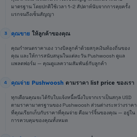
มาตรฐาน โดยปกติใช้เวลา 1–2 สัปดาห์นับจากการคุยครั้ง
แรกจนถึงเซ็นสัญญา
คุณขาย
ให้ลูกค้าของคุณ
3
คุณกำหนดราคาเอง วางบิลลูกค้าด้วยสกุลเงินท้องถิ่นของ
คุณ และให้การสนับสนุนในแต่ละวัน Pushwoosh ดูแล
แพลตฟอร์ม — คุณดูแลความสัมพันธ์กับลูกค้า
คุณจ่าย Pushwoosh
ตามราคา list price ของเรา
4
ทุกเดือนคุณจะได้รับใบแจ้งหนี้หนึ่งใบจากเราเป็นสกุล USD
ตามราคามาตรฐานของ Pushwoosh ส่วนต่างระหว่างราคา
ที่คุณเรียกเก็บกับราคาที่คุณจ่าย คือมาร์จิ้นของคุณ — อยู่ใน
การควบคุมของคุณทั้งหมด