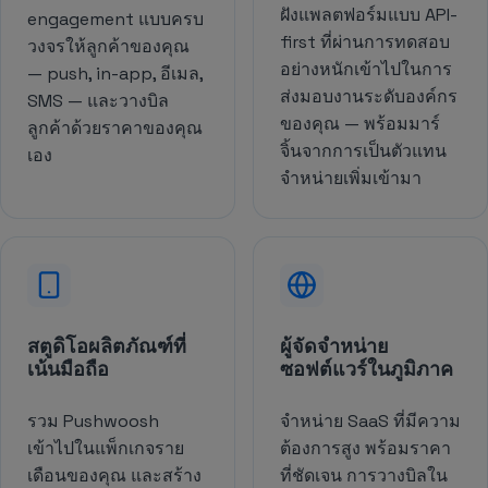
ฝังแพลตฟอร์มแบบ API-
engagement แบบครบ
first ที่ผ่านการทดสอบ
วงจรให้ลูกค้าของคุณ
อย่างหนักเข้าไปในการ
— push, in-app, อีเมล,
ส่งมอบงานระดับองค์กร
SMS — และวางบิล
ของคุณ — พร้อมมาร์
ลูกค้าด้วยราคาของคุณ
จิ้นจากการเป็นตัวแทน
เอง
จำหน่ายเพิ่มเข้ามา
สตูดิโอผลิตภัณฑ์ที่
ผู้จัดจำหน่าย
เน้นมือถือ
ซอฟต์แวร์ในภูมิภาค
รวม Pushwoosh
จำหน่าย SaaS ที่มีความ
เข้าไปในแพ็กเกจราย
ต้องการสูง พร้อมราคา
เดือนของคุณ และสร้าง
ที่ชัดเจน การวางบิลใน