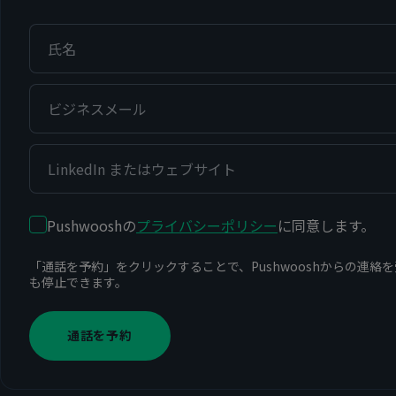
Pushwooshの
プライバシーポリシー
に同意します。
「通話を予約」をクリックすることで、Pushwooshからの連
も停止できます。
通話を予約