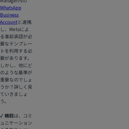
Manager内の
WhatsApp
Business
Account
と連携
し、Metaによ
る事前承認が必
要なテンプレー
トを利用する必
要があります。
しかし、他にど
のような基準が
重要なのでしょ
うか？詳しく見
ていきましょ
う。
✓ 機能
は、コミ
ュニケーション