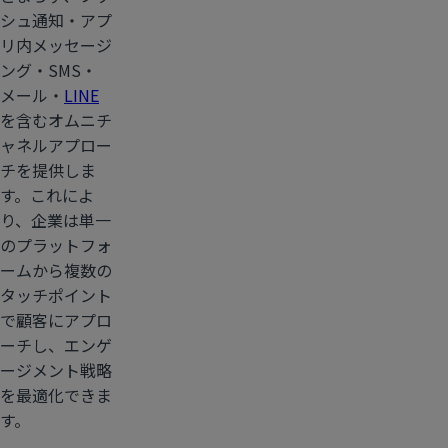
シュ通知・アプ
リ内メッセージ
ング・SMS・
メール・
LINE
を含むオムニチ
ャネルアプロー
チを提供しま
す。これによ
り、企業は単一
のプラットフォ
ームから複数の
タッチポイント
で顧客にアプロ
ーチし、エンゲ
ージメント戦略
を最適化できま
す。