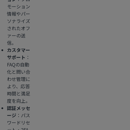
モーション
情報やパー
ソナライズ
されたオフ
ァーの送
信。
カスタマー
サポート
：
FAQの自動
化と問い合
わせ管理に
より、応答
時間と満足
度を向上。
認証メッセ
ージ
：パス
ワードリセ
ット・2FA