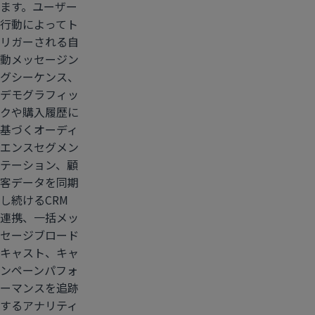
ます。ユーザー
行動によってト
リガーされる自
動メッセージン
グシーケンス、
デモグラフィッ
クや購入履歴に
基づくオーディ
エンスセグメン
テーション、顧
客データを同期
し続けるCRM
連携、一括メッ
セージブロード
キャスト、キャ
ンペーンパフォ
ーマンスを追跡
するアナリティ