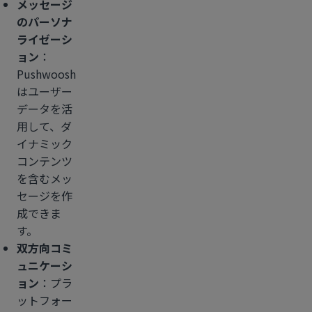
メッセージ
のパーソナ
ライゼーシ
ョン
：
Pushwoosh
はユーザー
データを活
用して、ダ
イナミック
コンテンツ
を含むメッ
セージを作
成できま
す。
双方向コミ
ュニケーシ
ョン
：プラ
ットフォー