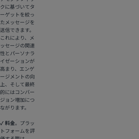
クに基づいてタ
ーゲットを絞っ
たメッセージを
送信できます。
これにより、メ
ッセージの関連
性とパーソナラ
イゼーションが
高まり、エンゲ
ージメントの向
上、そして最終
的にはコンバー
ジョン増加につ
ながります。
✓ 料金
。プラッ
トフォームを評
価する際は、