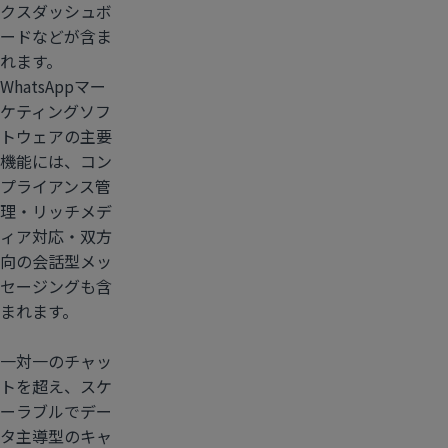
クスダッシュボ
ードなどが含ま
れます。
WhatsAppマー
ケティングソフ
トウェアの主要
機能には、コン
プライアンス管
理・リッチメデ
ィア対応・双方
向の会話型メッ
セージングも含
まれます。
一対一のチャッ
トを超え、スケ
ーラブルでデー
タ主導型のキャ