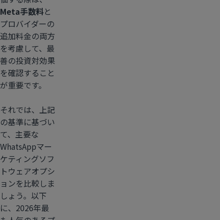
Meta手数料
と
プロバイダーの
追加料金の両方
を考慮して、最
善の投資対効果
を確認すること
が重要です。
それでは、上記
の基準に基づい
て、主要な
WhatsAppマー
ケティングソフ
トウェアオプシ
ョンを比較しま
しょう。以下
に、2026年最
も人気のあるプ