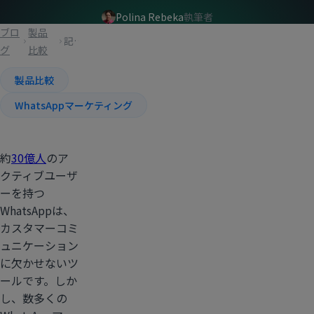
Polina Rebeka
執筆者
ブロ
製品
記事
グ
比較
製品比較
WhatsAppマーケティング
約
30億人
のア
クティブユーザ
ーを持つ
WhatsAppは、
カスタマーコミ
ュニケーション
に欠かせないツ
ールです。しか
し、数多くの