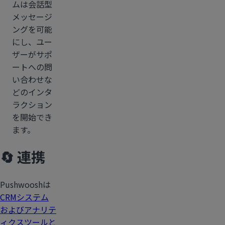
ムは会話型
メッセージ
ングを可能
にし、ユー
ザーがサポ
ートへの問
い合わせな
どのインタ
ラクション
を開始でき
ます。
🔄 連携
Pushwooshは
CRMシステム
およびアナリテ
ィクスツールと