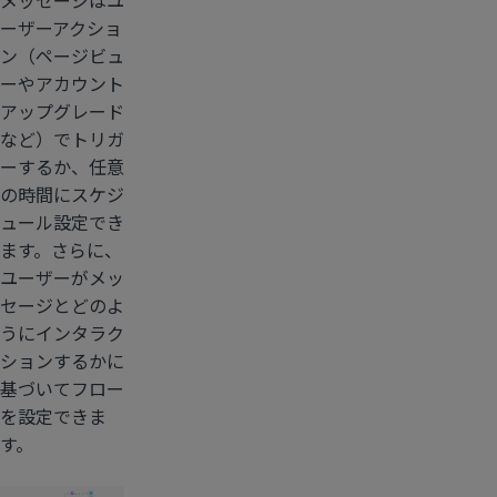
メッセージはユ
ーザーアクショ
ン（ページビュ
ーやアカウント
アップグレード
など）でトリガ
ーするか、任意
の時間にスケジ
ュール設定でき
ます。さらに、
ユーザーがメッ
セージとどのよ
うにインタラク
ションするかに
基づいてフロー
を設定できま
す。