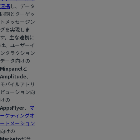
連携
し、データ
同期とターゲッ
トメッセージン
グを実現しま
す。主な連携に
は、ユーザーイ
ンタラクション
データ向けの
Mixpanel
と
Amplitude
、
モバイルアトリ
ビューション向
けの
AppsFlyer
、
マ
ーケティングオ
ートメーション
向けの
Marketo
が含