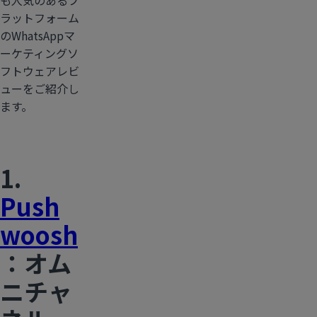
ラットフォーム
のWhatsAppマ
ーケティングソ
フトウェアレビ
ューをご紹介し
ます。
1.
Push
woosh
：オム
ニチャ