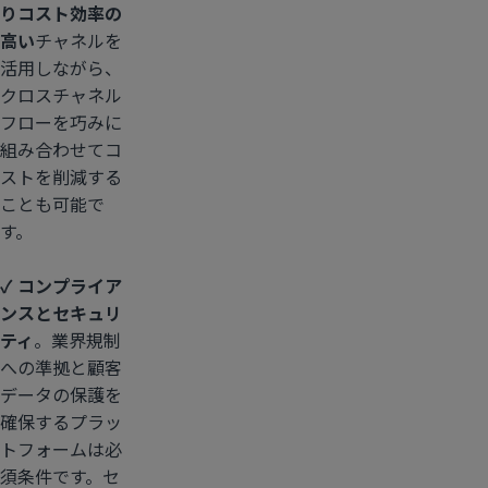
り
コスト効率の
高い
チャネルを
活用しながら、
クロスチャネル
フローを巧みに
組み合わせてコ
ストを削減する
ことも可能で
す。
✓ コンプライア
ンスとセキュリ
ティ
。業界規制
への準拠と顧客
データの保護を
確保するプラッ
トフォームは必
須条件です。セ