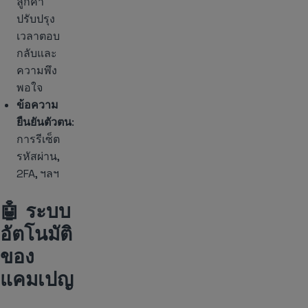
ลูกค้า
ปรับปรุง
เวลาตอบ
กลับและ
ความพึง
พอใจ
ข้อความ
ยืนยันตัวตน
:
การรีเซ็ต
รหัสผ่าน,
2FA, ฯลฯ
🤖 ระบบ
อัตโนมัติ
ของ
แคมเปญ