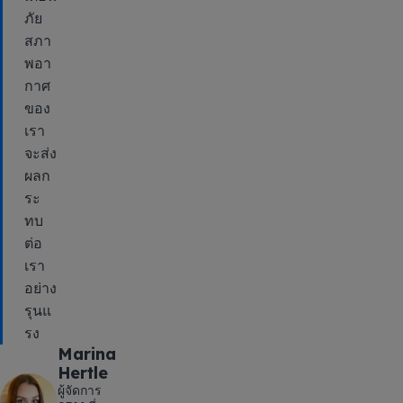
ภัย
สภา
พอา
กาศ
ของ
เรา
จะส่ง
ผลก
ระ
ทบ
ต่อ
เรา
อย่าง
รุนแ
รง
Marina
Hertle
ผู้จัดการ