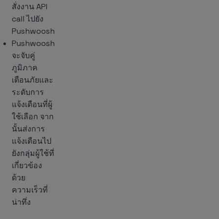
สั่งงาน API
call ไปยัง
Pushwoosh
Pushwoosh
จะจับคู่
ภูมิภาค
เตือนภัยและ
ระดับการ
แจ้งเตือนที่ผู้
ใช้เลือก จาก
นั้นส่งการ
แจ้งเตือนไป
ยังกลุ่มผู้ใช้ที่
เกี่ยวข้อง
ด้วย
ความเร็วที่
น่าทึ่ง