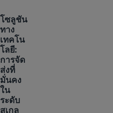
โซลูชัน
ทาง
เทคโน
โลยี:
การจัด
ส่งที่
มั่นคง
ใน
ระดับ
สเกล