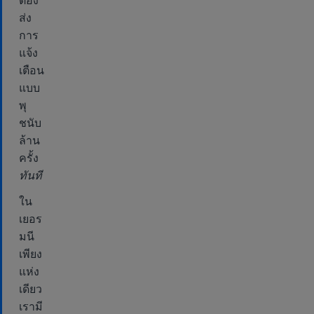
ต้อง
ส่ง
การ
แจ้ง
เตือน
แบบ
พุ
ชนับ
ล้าน
ครั้ง
ทันที
ใน
เยอร
มนี
เพียง
แห่ง
เดียว
เรามี