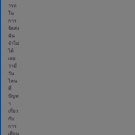
ารถ
ใน
การ
จัดส่ง
ฉัน
จำไม่
ได้
เลย
ว่ามี
วัน
ไหน
ที่
ปัญห
า
เกี่ยว
กับ
การ
เตือน