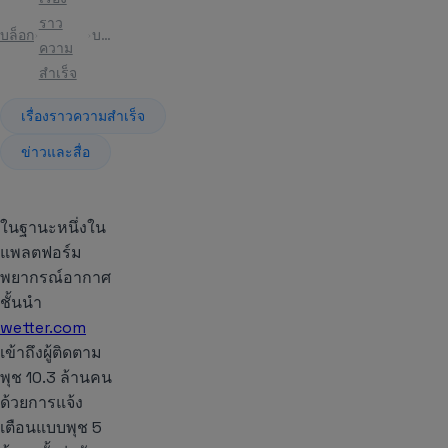
ราว
บล็อก
บทความ
ความ
สำเร็จ
เรื่องราวความสำเร็จ
ข่าวและสื่อ
ในฐานะหนึ่งใน
แพลตฟอร์ม
พยากรณ์อากาศ
ชั้นนำ
wetter.com
เข้าถึงผู้ติดตาม
พุช 10.3 ล้านคน
ด้วยการแจ้ง
เตือนแบบพุช 5