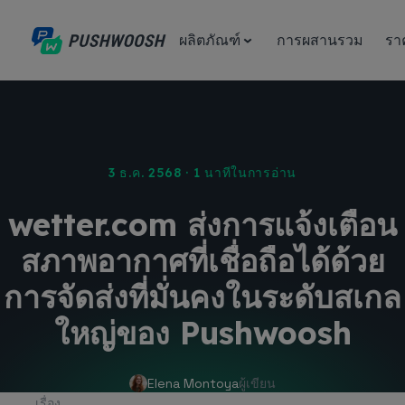
ผลิตภัณฑ์
การผสานรวม
รา
3 ธ.ค. 2568 · 1 นาทีในการอ่าน
wetter.com ส่งการแจ้งเตือน
สภาพอากาศที่เชื่อถือได้ด้วย
การจัดส่งที่มั่นคงในระดับสเกล
ใหญ่ของ Pushwoosh
Elena Montoya
ผู้เขียน
เรื่อง