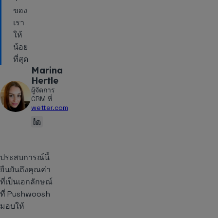
ของ
เรา
ให้
น้อย
ที่สุด
Marina
Hertle
ผู้จัดการ
CRM ที่
wetter.com
ประสบการณ์นี้
ยืนยันถึงคุณค่า
ที่เป็นเอกลักษณ์
ที่ Pushwoosh
มอบให้