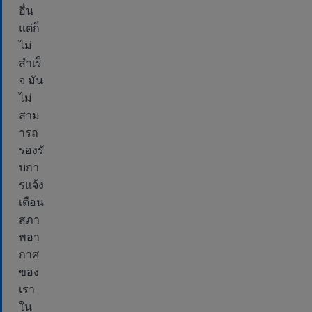
อื่น
แต่ก็
ไม่
สำเร็
จ มัน
ไม่
สาม
ารถ
รองรั
บกา
รแจ้ง
เตือน
สภา
พอา
กาศ
ของ
เรา
ใน