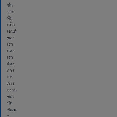
ขึ้น
จาก
ทีม
แบ็ก
เอนด์
ของ
เรา
และ
เรา
ต้อง
การ
ลด
ภาร
ะงาน
ของ
นัก
พัฒน
า