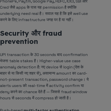
PhonePe, Paytm, Google Pay, HDFC, ICICI, SBI और
Cred जैसे apps के पास यह permission है क्योंकि
underlying need real है। सवाल यह है कि इसे well use
करने के लिए infrastructure जगह पर है या नहीं।
Security और fraud
prevention
UPI transaction के 30 seconds बाद confirmation
भेजना table stakes है। Higher-value use case
anomaly detection है: नए device से login (देश के
बाहर से या किसी नए शहर से), असामान्य amount का card-
not-present transaction, password change। ये
alerts users को real-time में activity confirm या
deny करने का chance देते हैं — जिससे fraud window
hours से seconds में compress हो जाती है।
Push-based
multi-factor authentication