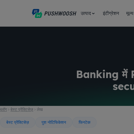
उत्पाद
इंटीग्रेशन
मूल्य
Banking में
secu
ब्लॉग
बेस्ट प्रैक्टिसेज़
लेख
बेस्ट प्रैक्टिसेज़
पुश नोटिफिकेशन
फिनटेक