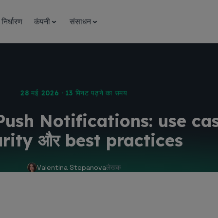
 निर्धारण
कंपनी
संसाधन
28 मई 2026 · 13 मिनट पढ़ने का समय
 Push Notifications: use ca
rity और best practices
Valentina Stepanova
लेखक