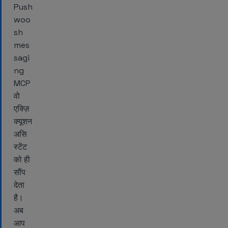
Push
woo
sh
mes
sagi
ng
MCP
वो
एक्ज़ि
क्यूशन
असि
स्टेंट
को ही
सौंप
देता
है।
अब
आप