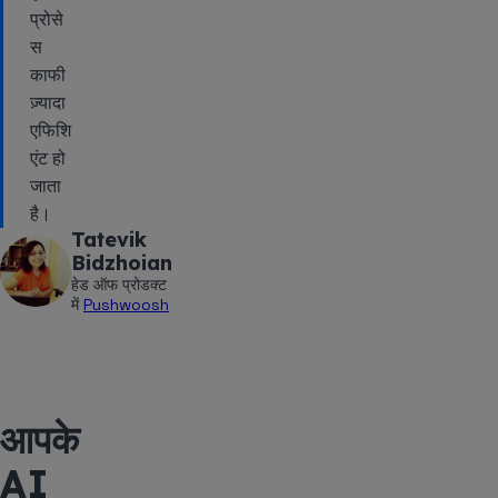
प्रोसे
स
काफी
ज़्यादा
एफिशि
एंट हो
जाता
है।
Tatevik
Bidzhoian
हेड ऑफ प्रोडक्ट
में
Pushwoosh
आपके
AI