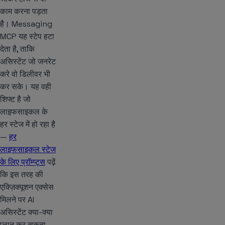
काम करना पड़ता
है। Messaging
MCP यह स्टेप हटा
देता है, ताकि
असिस्टेंट जो जनरेट
करे वो डिलीवर भी
कर सके। यह वही
शिफ्ट है जो
लाइफसाइकल के
हर स्टेज में हो रहा है
—
हर
लाइफसाइकल स्टेज
के लिए प्रॉम्प्ट्स
पढ़ें
कि इस तरह की
एक्ज़िक्यूशन एक्सेस
मिलने पर AI
असिस्टेंट क्या-क्या
प्लान कर सकता