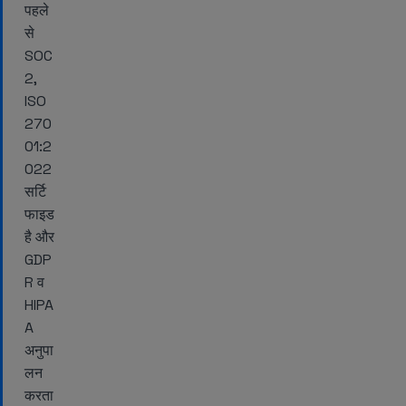
पहले
से
SOC
2,
ISO
270
01:2
022
सर्टि
फाइड
है और
GDP
R व
HIPA
A
अनुपा
लन
करता