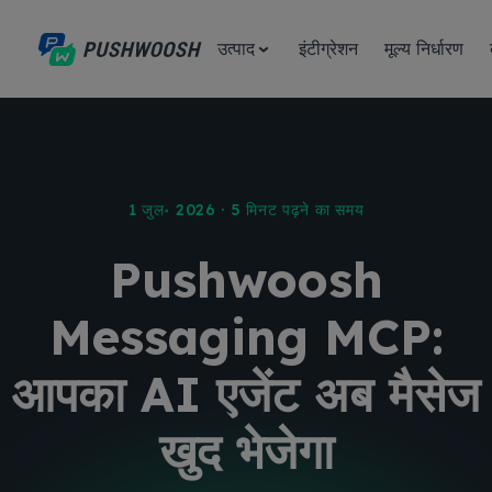
उत्पाद
इंटीग्रेशन
मूल्य निर्धारण
1 जुल॰ 2026 · 5 मिनट पढ़ने का समय
Pushwoosh
Messaging MCP:
आपका AI एजेंट अब मैसेज
खुद भेजेगा