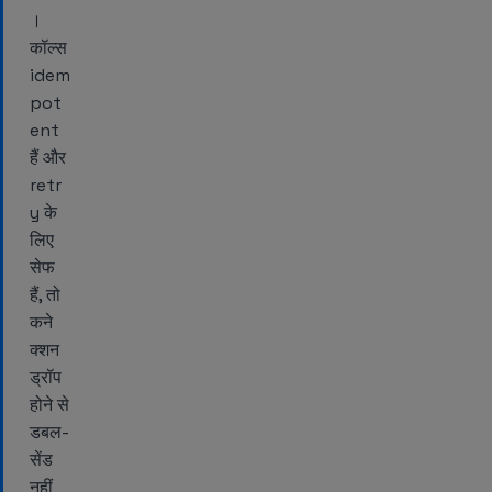
।
कॉल्स
idem
pot
ent
हैं और
retr
y के
लिए
सेफ
हैं, तो
कने
क्शन
ड्रॉप
होने से
डबल-
सेंड
नहीं