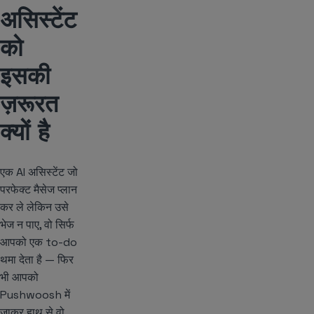
असिस्टेंट
को
इसकी
ज़रूरत
क्यों है
एक AI असिस्टेंट जो
परफेक्ट मैसेज प्लान
कर ले लेकिन उसे
भेज न पाए, वो सिर्फ
आपको एक to-do
थमा देता है — फिर
भी आपको
Pushwoosh में
जाकर हाथ से वो