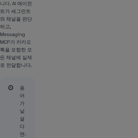
니다. AI 에이전
트가 세그먼트
와 채널을 판단
하고,
Messaging
MCP가 카카오
톡을 포함한 모
든 채널에 실제
로 전달합니다.
⚙️
용
어
가
낯
설
다
면: