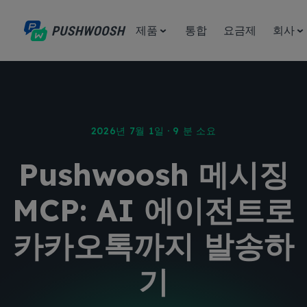
제품
통합
요금제
회사
2026년 7월 1일 · 9 분 소요
Pushwoosh 메시징
MCP: AI 에이전트로
카카오톡까지 발송하
기