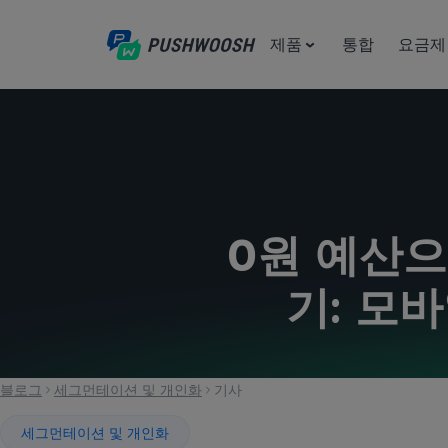
제품
통합
요금제
0원 예산
기: 모바
블로그
세그먼테이션 및 개인화
기사
세그먼테이션 및 개인화