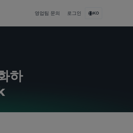
영업팀 문의
로그인
KO
인화하
k