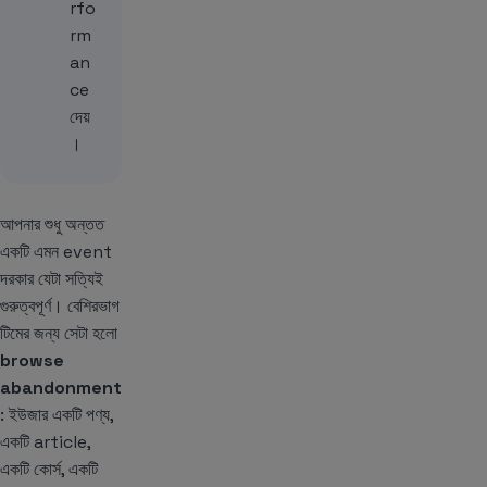
rfo
rm
an
ce
দেয়
।
আপনার শুধু অন্তত
একটি এমন event
দরকার যেটা সত্যিই
গুরুত্বপূর্ণ। বেশিরভাগ
টিমের জন্য সেটা হলো
browse
abandonment
: ইউজার একটি পণ্য,
একটি article,
একটি কোর্স, একটি