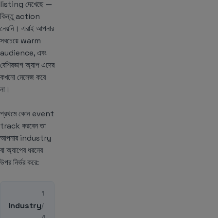
listing দেখেছে —
কিন্তু action
নেয়নি। এরাই আপনার
সবচেয়ে warm
audience, এবং
বেশিরভাগ অ্যাপ এদের
কখনো মেসেজ করে
না।
প্রথমে কোন event
track করবেন তা
আপনার industry
বা অ্যাপের ধরনের
উপর নির্ভর করে:
1
Industry
/
4