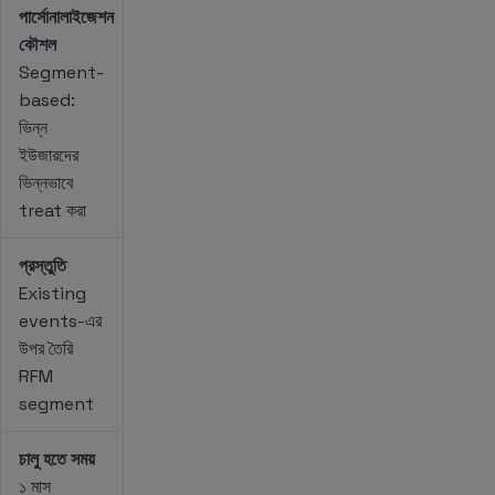
পার্সোনালাইজেশন
কৌশল
Segment-
based:
ভিন্ন
ইউজারদের
ভিন্নভাবে
treat করা
প্রস্তুতি
Existing
events-এর
উপর তৈরি
RFM
segment
চালু হতে সময়
১ মাস