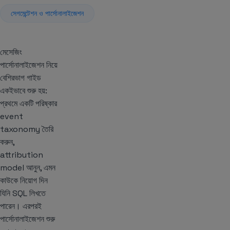
সেগমেন্টেশন ও পার্সোনালাইজেশন
মেসেজিং
পার্সোনালাইজেশন নিয়ে
বেশিরভাগ গাইড
একইভাবে শুরু হয়:
প্রথমে একটি পরিষ্কার
event
taxonomy তৈরি
করুন,
attribution
model আনুন, এমন
কাউকে নিয়োগ দিন
যিনি SQL লিখতে
পারেন। এরপরই
পার্সোনালাইজেশন শুরু