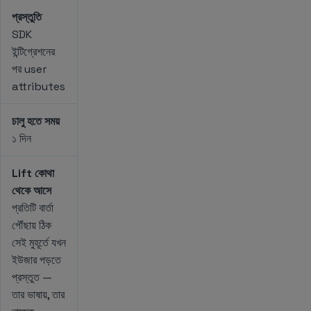
প্রস্তুতি
SDK
ইন্টিগ্রেশনের
পর user
attributes
চালু হতে সময়
১ দিন
Lift কোথা
থেকে আসে
প্রতিটি বার্তা
পৌঁছায় ঠিক
সেই মুহূর্তে যখন
ইউজার পড়তে
প্রস্তুত —
তার ভাষায়, তার