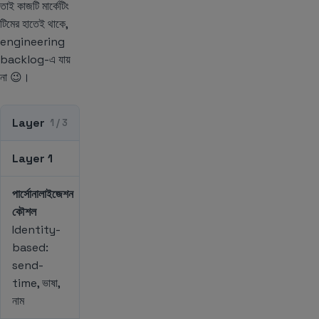
তাই কাজটি মার্কেটিং
টিমের হাতেই থাকে,
engineering
backlog-এ যায়
না 😉।
Layer
1 / 3
Layer 1
পার্সোনালাইজেশন
কৌশল
Identity-
based:
send-
time, ভাষা,
নাম