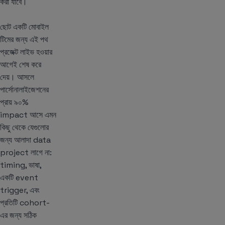
করা যাবে।
ছোট একটি মোবাইল
টিমের জন্য এই পথ
প্রজেক্ট লাইভ হওয়ার
আগেই শেষ করে
দেয়। আসলে
পার্সোনালাইজেশনের
প্রায় ৯০%
impact আসে এমন
কিছু থেকে যেগুলোর
জন্য আলাদা data
project লাগে না:
timing, ভাষা,
একটি event
trigger, এবং
প্রতিটি cohort-
এর জন্য সঠিক