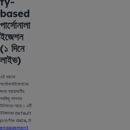
ty-
based
পার্সোনালা
ইজেশন
(১ দিনে
লাইভ)
এই ধরনের
পার্সোনালাইজেশনের
জন্য প্রয়োজনীয়
সবকিছু আপনার
ইতিমধ্যে আছে। এটি
ইউজারের default
profile data, যা
engagement