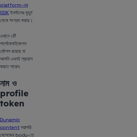
platform-এর
SDK
ইনস্টলের মুহূর্ত
থেকে সংগ্রহ করছে।
এখানে ৩টি
পার্সোনালাইজেশন
কৌশল রয়েছে যা
আপনি এখনই প্রয়োগ
করতে পারেন:
নাম ও
profile
token
Dynamic
content
সরাসরি
মেসেজের body-তে