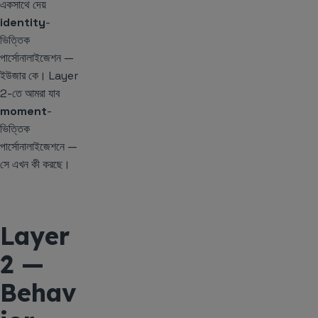
একসাথে দেয়
identity
-
ভিত্তিক
পার্সোনালাইজেশন —
ইউজার কে। Layer
2-তে আমরা যাব
moment
-
ভিত্তিক
পার্সোনালাইজেশনে —
সে এখন কী করছে।
Layer
2 —
Behav