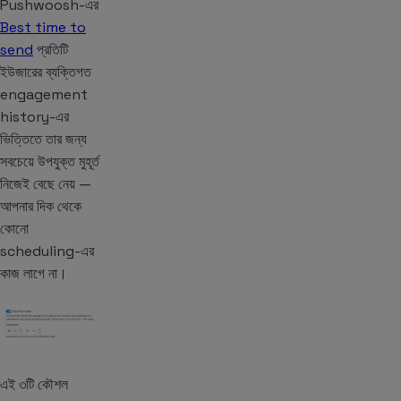
Pushwoosh-এর
Best time to
send
প্রতিটি
ইউজারের ব্যক্তিগত
engagement
history-এর
ভিত্তিতে তার জন্য
সবচেয়ে উপযুক্ত মুহূর্ত
নিজেই বেছে নেয় —
আপনার দিক থেকে
কোনো
scheduling-এর
কাজ লাগে না।
এই ৩টি কৌশল