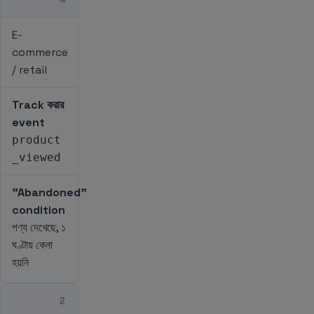
E-
commerce
/ retail
Track করার
event
product
_viewed
"Abandoned"
condition
পণ্য দেখেছে, ১
ঘণ্টায় কেনা
হয়নি
2