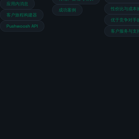
应用内消息
性价比与成本
成功案例
客户旅程构建器
优于竞争对手
Pushwoosh API
客户服务与支