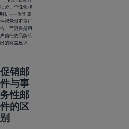
细分、个性化和
时机——促销邮
件感觉就不像广
告，而更像是用
户信任的品牌给
出的有益建议。
促销邮
件与事
务性邮
件的区
别