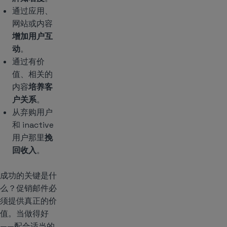
通过应用、
网站或内容
增加用户互
动
。
通过有价
值、相关的
内容
培养客
户关系
。
从弃购用户
和 inactive
用户那里
挽
回收入
。
成功的关键是什
么？促销邮件必
须提供真正的价
值。当做得好
——配合适当的