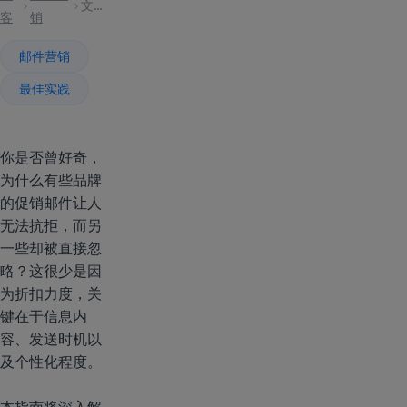
文章
客
销
邮件营销
最佳实践
你是否曾好奇，
为什么有些品牌
的促销邮件让人
无法抗拒，而另
一些却被直接忽
略？这很少是因
为折扣力度，关
键在于信息内
容、发送时机以
及个性化程度。