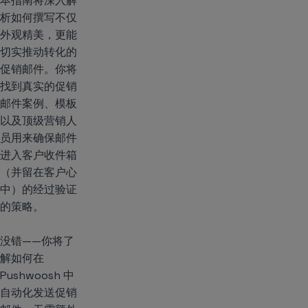
本指南将深入解
析如何撰写不仅
外观精美，更能
切实推动转化的
促销邮件。你将
找到真实的促销
邮件案例、模板
以及顶级营销人
员用来确保邮件
进入客户收件箱
（并留在客户心
中）的经过验证
的策略。
没错——你将了
解如何在
Pushwoosh 中
自动化发送促销