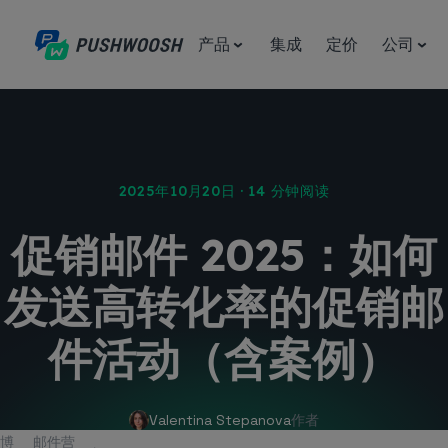
产品
集成
定价
公司
2025年10月20日 · 14 分钟阅读
促销邮件 2025：如何
发送高转化率的促销邮
件活动（含案例）
Valentina Stepanova
作者
博
邮件营