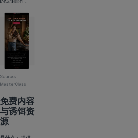
的促销邮件。
Source:
MasterClass
免费内容
与诱饵资
源
是什么：
提供