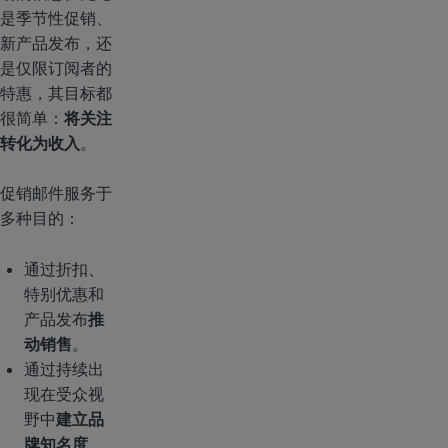
是季节性促销、
新产品发布，还
是仅限订阅者的
特惠，其目标都
很简单：
将关注
转化为收入
。
促销邮件服务于
多种目的：
通过折扣、
特别优惠和
产品发布
推
动销售
。
通过持续出
现在受众视
野中
建立品
牌知名度
。