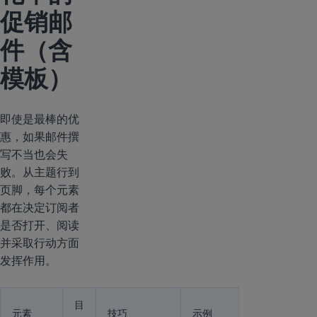
促销邮
件（含
模板）
即使是最棒的优
惠，如果邮件撰
写不当也会失
败。从主题行到
页脚，每个元素
都在决定订阅者
是否打开、阅读
并采取行动方面
发挥作用。
目
元素
技巧
示例