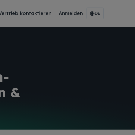
Vertrieb kontaktieren
Anmelden
DE
h-
n &