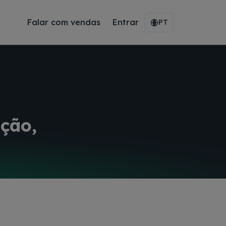
Falar com vendas
Entrar
PT
ação,