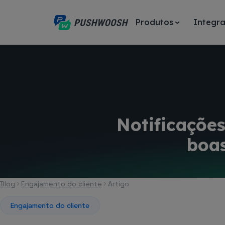
Produtos
Integr
Notificações
boas
Blog
Engajamento do cliente
Artigo
Engajamento do cliente