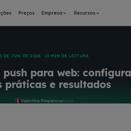
ações
Preços
Empresa
Recursos
1 DE JUN. DE 2026 · 13 MIN DE LEITURA
 push para web: configur
 práticas e resultados
Valentina Stepanova
Autor