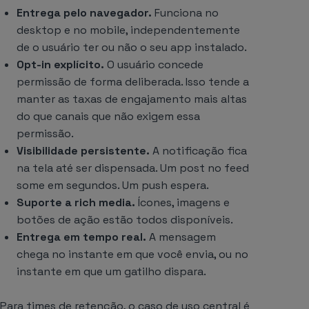
Entrega pelo navegador.
Funciona no
desktop e no mobile, independentemente
de o usuário ter ou não o seu app instalado.
Opt-in explícito.
O usuário concede
permissão de forma deliberada. Isso tende a
manter as taxas de engajamento mais altas
do que canais que não exigem essa
permissão.
Visibilidade persistente.
A notificação fica
na tela até ser dispensada. Um post no feed
some em segundos. Um push espera.
Suporte a rich media.
Ícones, imagens e
botões de ação estão todos disponíveis.
Entrega em tempo real.
A mensagem
chega no instante em que você envia, ou no
instante em que um gatilho dispara.
Para times de retenção, o caso de uso central é