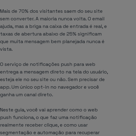
Mais de 70% dos visitantes saem do seu site
sem converter. A maioria nunca volta. O email
ajuda, mas a briga na caixa de entrada é real, e
taxas de abertura abaixo de 25% significam
que muita mensagem bem planejada nunca é
vista.
O serviço de notificações push para web
entrega a mensagem direto na tela do usuário,
esteja ele no seu site ou não. Sem precisar de
app. Um único opt-in no navegador e você
ganha um canal direto.
Neste guia, você vai aprender como o web
push funciona, o que faz uma notificação
realmente receber clique, e como usar
segmentação e automação para recuperar