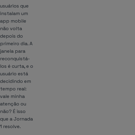
usuários que
instalam um
app mobile
não volta
depois do
primeiro dia. A
janela para
reconquistá-
los é curta, e o
usuário está
decidindo em
tempo real:
vale minha
atenção ou
não? É isso
que a Jornada
1 resolve.