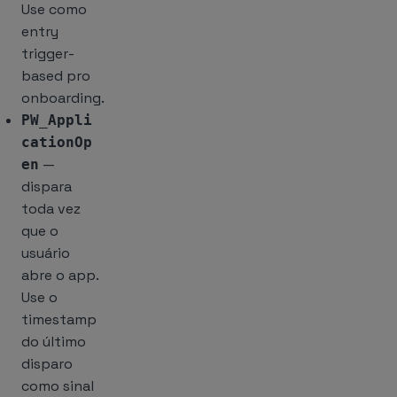
Use como
entry
trigger-
based pro
onboarding.
PW_Appli
cationOp
—
en
dispara
toda vez
que o
usuário
abre o app.
Use o
timestamp
do último
disparo
como sinal