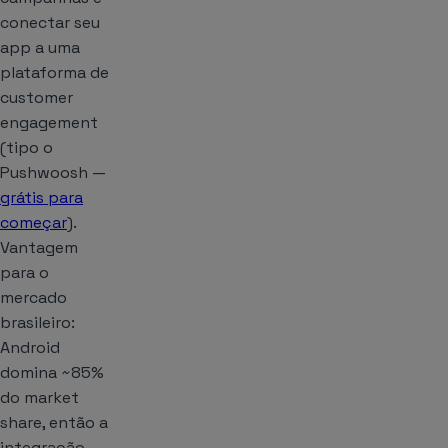
conectar seu
app a uma
plataforma de
customer
engagement
(tipo o
Pushwoosh —
grátis para
começar
).
Vantagem
para o
mercado
brasileiro:
Android
domina ~85%
do market
share, então a
integração