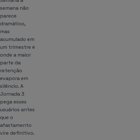
Semana a
semana não
parece
dramático,
mas
acumulado em
um trimestre é
onde a maior
parte da
retenção
evapora em
silêncio. A
Jornada 3
pega esses
usuários antes
que o
afastamento
vire definitivo.