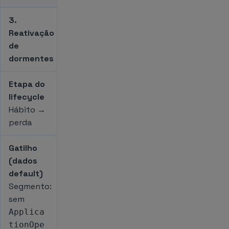
3.
Reativação
de
dormentes
Etapa do
lifecycle
Hábito →
perda
Gatilho
(dados
default)
Segmento:
sem
Applica
tionOpe