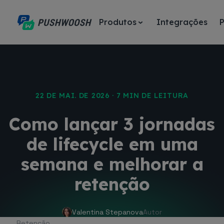
Produtos
Integrações
22 DE MAI. DE 2026 · 7 MIN DE LEITURA
Como lançar 3 jornadas
de lifecycle em uma
semana e melhorar a
retenção
Valentina Stepanova
Autor
Retenção