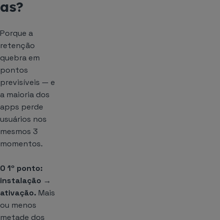
as?
Porque a
retenção
quebra em
pontos
previsíveis — e
a maioria dos
apps perde
usuários nos
mesmos 3
momentos.
O 1º ponto:
instalação →
ativação.
Mais
ou menos
metade dos