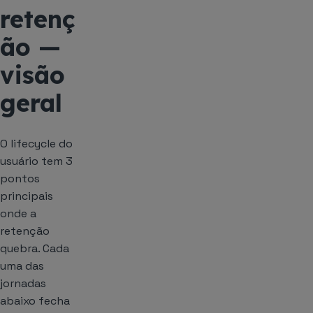
retenç
ão —
visão
geral
O lifecycle do
usuário tem 3
pontos
principais
onde a
retenção
quebra. Cada
uma das
jornadas
abaixo fecha