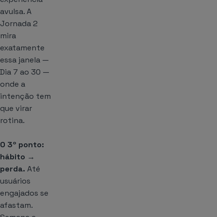
avulsa. A
Jornada 2
mira
exatamente
essa janela —
Dia 7 ao 30 —
onde a
intenção tem
que virar
rotina.
O 3º ponto:
hábito →
perda.
Até
usuários
engajados se
afastam.