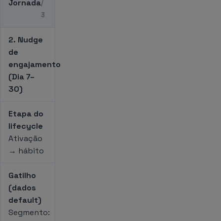
Jornada
/
3
2. Nudge
de
engajamento
(Dia 7–
30)
Etapa do
lifecycle
Ativação
→ hábito
Gatilho
(dados
default)
Segmento: