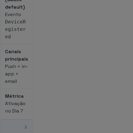
default)
Evento
DeviceR
egister
ed
Canais
principais
Push + in-
app +
email
Métrica
Ativação
no Dia 7
2