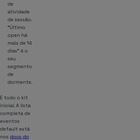
de
atividade
de sessão.
“Último
open há
mais de 14
dias” é o
seu
segmento
de
dormente.
É todo o kit
inicial. A lista
completa de
eventos
default está
nos
docs do