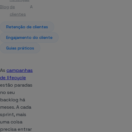
Blog
de
Artigo
clientes
Retenção de clientes
Engajamento do cliente
Guias práticos
As
campanhas
de lifecycle
estão paradas
no seu
backlog há
meses. A cada
sprint, mais
uma coisa
precisa entrar