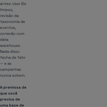
antes: User IDs
limpos,
revisão da
taxonomia de
eventos,
conexão com
data
warehouse.
Nada disso
fecha de fato
— e as
campanhas
nunca sobem.
A premissa de
que você
precisa de
uma base de