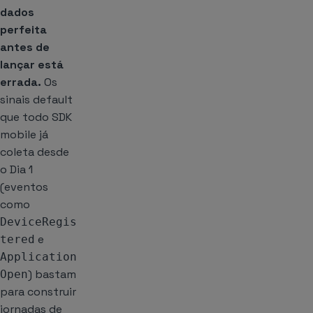
dados
perfeita
antes de
lançar está
errada.
Os
sinais default
que todo SDK
mobile já
coleta desde
o Dia 1
(eventos
como
DeviceRegis
e
tered
Application
) bastam
Open
para construir
jornadas de