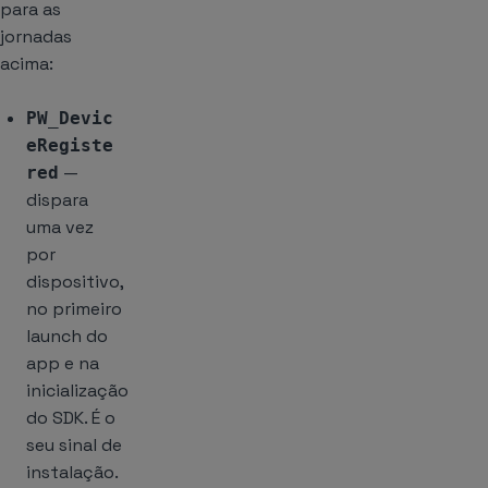
para as
jornadas
acima:
PW_Devic
eRegiste
—
red
dispara
uma vez
por
dispositivo,
no primeiro
launch do
app e na
inicialização
do SDK. É o
seu sinal de
instalação.