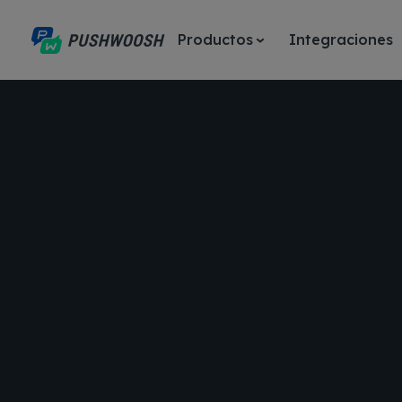
Productos
Integraciones