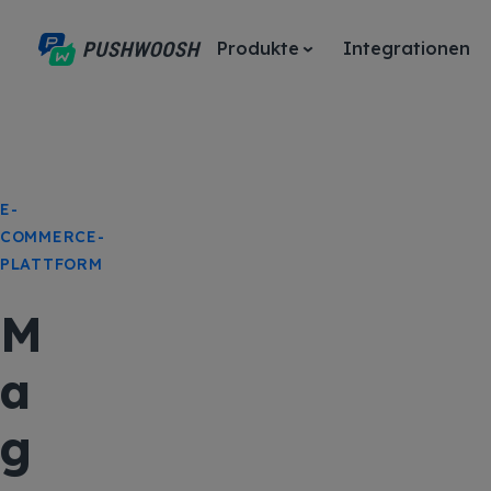
Produkte
Integrationen
E-
COMMERCE-
PLATTFORM
M
a
g