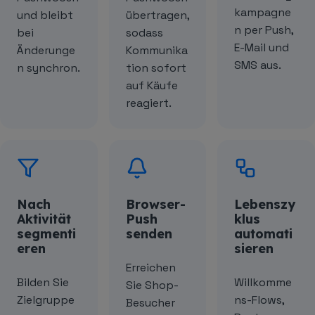
kampagne
und bleibt
übertragen,
n per Push,
bei
sodass
E-Mail und
Änderunge
Kommunika
SMS aus.
n synchron.
tion sofort
auf Käufe
reagiert.
Nach
Browser-
Lebenszy
Aktivität
Push
klus
segmenti
senden
automati
eren
sieren
Erreichen
Bilden Sie
Willkomme
Sie Shop-
Zielgruppe
ns-Flows,
Besucher