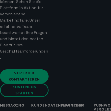
können. Sehen Sie die
Plattform in Aktion für
verschiedene
Marketingfälle. Unser
erfahrenes Team
beantwortet Ihre Fragen
und bietet den besten
Plan für Ihre
Geschäftsanforderungen
.
VERTRIEB
KONTAKTIEREN
KOSTENLOS
STARTEN
MESSAGING
KUNDENDATENPLATTFORM
BRANCHEN
PUSHWO
VERGLE