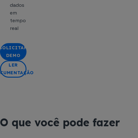
dados
em
tempo
real
SOLICITAR
DEMO
LER
CUMENTAÇÃO
O que você pode fazer