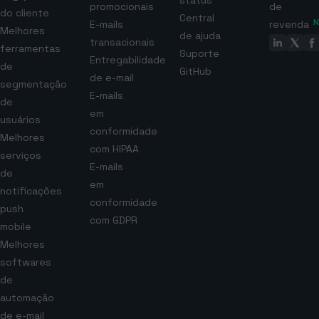
status
promocionais
de
do cliente
Central
E-mails
revenda
Melhores
de ajuda
transacionais
ferramentas
Suporte
Entregabilidade
de
GitHub
de e-mail
segmentação
E-mails
de
em
usuários
conformidade
Melhores
com HIPAA
serviços
E-mails
de
em
notificações
conformidade
push
com GDPR
mobile
Melhores
softwares
de
automação
de e-mail