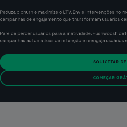
Reduza o churn e maximize o LTV. Envie intervenções no m
campanhas de engajamento que transformam usuários casua
Pare de perder usuários para a inatividade. Pushwoosh det
campanhas automáticas de retenção e reengaja usuários
SOLICITAR D
COMEÇAR GRÁ