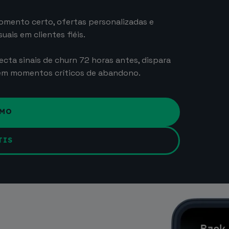
omento certo, ofertas personalizadas e
is em clientes fiéis.
ecta sinais de churn 72 horas antes, dispara
 em momentos críticos de abandono.
EMO
TIS