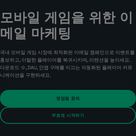
모바일 게임을 위한 이
메일 마케팅
국내 모바일 게임 시장에 최적화된 이메일 캠페인으로 이벤트를
홍보하고, 이탈한 플레이어를 복귀시키며, 리텐션을 높이세요.
다운로드 수, DAU, 인앱 구매를 이끄는 자동화된 플레이어 커뮤
니케이션을 구현하세요.
영업팀 문의
무료로 시작하기