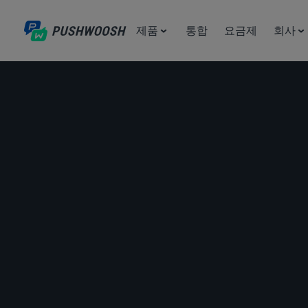
제품
통합
요금제
회사