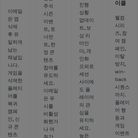
이클
진행
추석
이메일
상황
시즌
웰컴
은 앱
업데이
이벤
시리
삭제
트, 보
트, 토
즈, 참
후 유
상 리
너먼
여 캠
일하게
마인
트, 한
페인,
남는
더, 개
정 콘
이탈
채널입
인화
텐츠
방지,
니다.
오퍼로
참여를
win-
게임을
세션
유도하
back
삭제한
사이에
세요.
시퀀스
플레이
도 플
이메일
까지.
어를
레이어
은 푸
플레이
복귀
의 관
시를
어 행
캠페
심을
비활성
동과
인, 신
유지하
화했거
게임
규 콘
세요.
나 며
이벤트
텐츠
높은
칠간