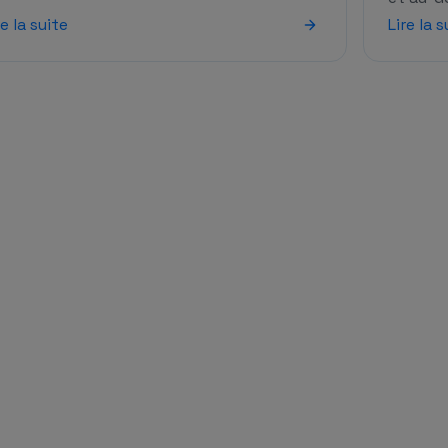
re la suite
Lire la s