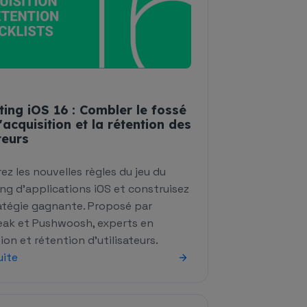
ing iOS 16 : Combler le fossé
l'acquisition et la rétention des
teurs
ez les nouvelles règles du jeu du
ng d'applications iOS et construisez
atégie gagnante. Proposé par
k et Pushwoosh, experts en
ion et rétention d'utilisateurs.
uite