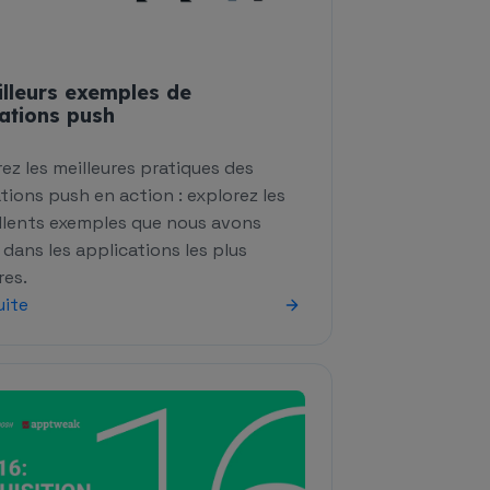
lleurs exemples de
cations push
ez les meilleures pratiques des
tions push en action : explorez les
llents exemples que nous avons
dans les applications les plus
res.
uite