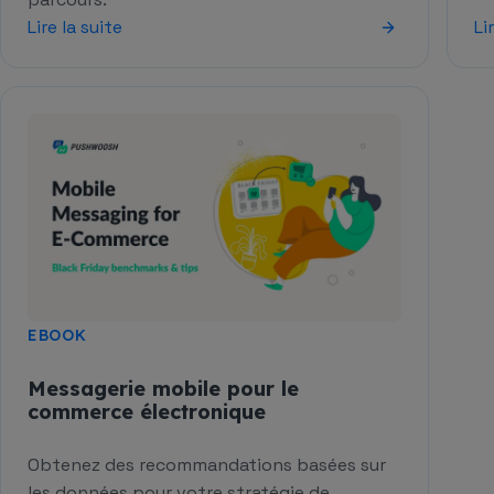
Lire la suite
Li
EBOOK
Messagerie mobile pour le
commerce électronique
Obtenez des recommandations basées sur
les données pour votre stratégie de