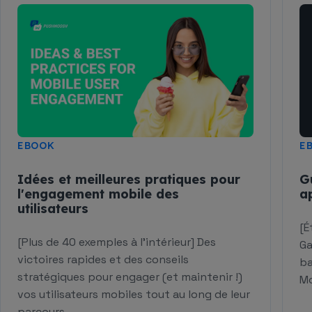
EBOOK
E
Idées et meilleures pratiques pour
G
l'engagement mobile des
a
utilisateurs
[É
[Plus de 40 exemples à l'intérieur] Des
Ga
victoires rapides et des conseils
ba
stratégiques pour engager (et maintenir !)
Mo
vos utilisateurs mobiles tout au long de leur
parcours.