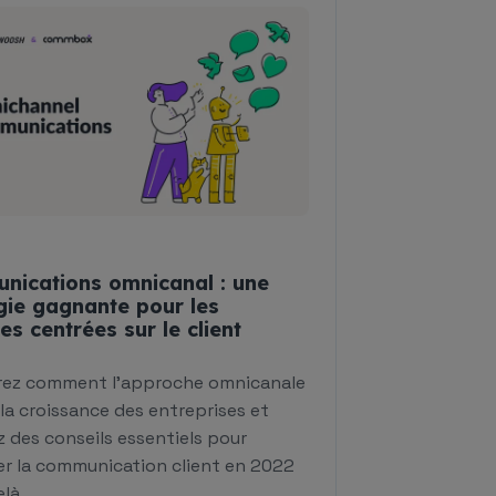
nications omnicanal : une
gie gagnante pour les
s centrées sur le client
ez comment l'approche omnicanale
 la croissance des entreprises et
 des conseils essentiels pour
er la communication client en 2022
là.