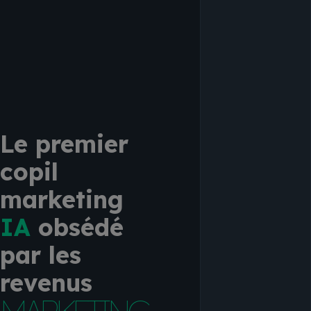
Le premier
copil
marketing
IA
obsédé
par les
revenus