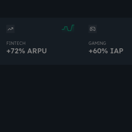
NTECH
GAMING
72% ARPU
+60% IAP