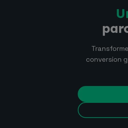
U
parc
Transforme
conversion g