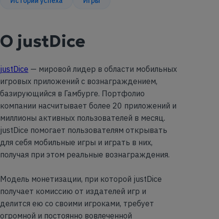
Истории успеха
Игры
О justDice
justDice
— мировой лидер в области мобильных
игровых приложений с вознаграждением,
базирующийся в Гамбурге. Портфолио
компании насчитывает более 20 приложений и
миллионы активных пользователей в месяц.
justDice помогает пользователям открывать
для себя мобильные игры и играть в них,
получая при этом реальные вознаграждения.
Модель монетизации, при которой justDice
получает комиссию от издателей игр и
делится ею со своими игроками, требует
огромной и постоянно вовлеченной