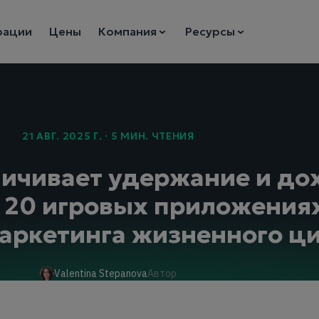
рации
Цены
Компания
Ресурсы
21 АВГ. 2025 Г. · 5 МИН. ЧТЕНИЯ
еличивает удержание и до
 20 игровых приложениях
ркетинга жизненного ц
Valentina Stepanova
Автор