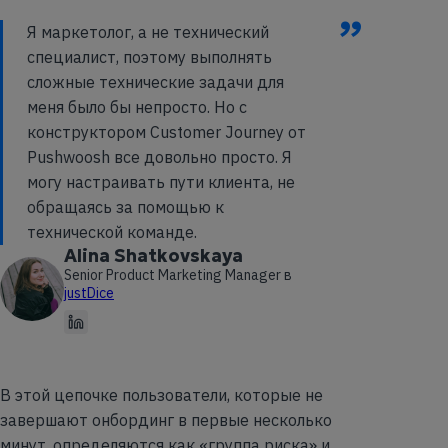
”
Я маркетолог, а не технический
специалист, поэтому выполнять
сложные технические задачи для
меня было бы непросто. Но с
конструктором Customer Journey от
Pushwoosh все довольно просто. Я
могу настраивать пути клиента, не
обращаясь за помощью к
технической команде.
Alina Shatkovskaya
Senior Product Marketing Manager в
justDice
В этой цепочке пользователи, которые не
завершают онбординг в первые несколько
минут, определяются как «группа риска» и