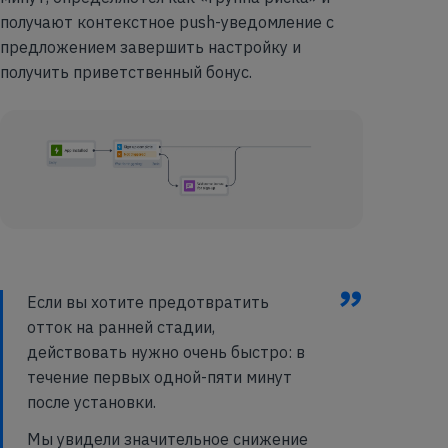
получают контекстное push-уведомление с
предложением завершить настройку и
получить приветственный бонус.
”
Если вы хотите предотвратить
отток на ранней стадии,
действовать нужно очень быстро: в
течение первых одной-пяти минут
после установки.
Мы увидели значительное снижение