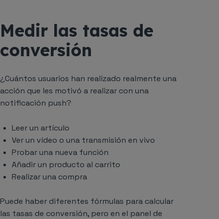
Medir las tasas de
conversión
¿Cuántos usuarios han realizado realmente una
acción que les motivó a realizar con una
notificación push?
Leer un artículo
Ver un vídeo o una transmisión en vivo
Probar una nueva función
Añadir un producto al carrito
Realizar una compra
Puede haber diferentes fórmulas para calcular
las tasas de conversión, pero en el panel de