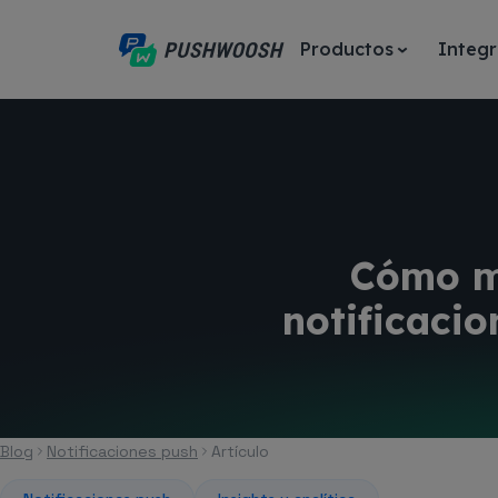
Productos
Integr
Cómo me
notificacio
Blog
Notificaciones push
Artículo