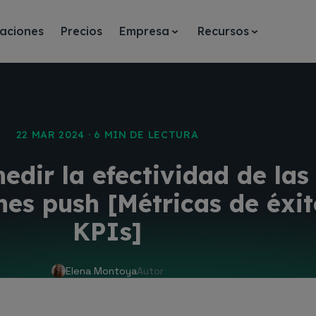
aciones
Precios
Empresa
Recursos
22 MAR 2024 · 6 MIN DE LECTURA
dir la efectividad de las
nes push [Métricas de éxit
KPIs]
Elena Montoya
Autor