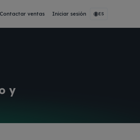
Contactar ventas
Iniciar sesión
ES
o y