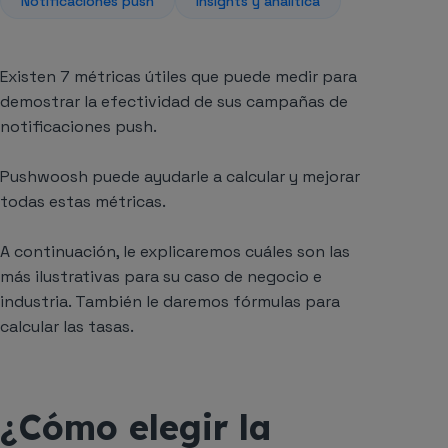
Notificaciones push
Insights y analítica
Existen 7 métricas útiles que puede medir para
demostrar la efectividad de sus campañas de
notificaciones push.
Pushwoosh puede ayudarle a calcular y mejorar
todas estas métricas.
A continuación, le explicaremos cuáles son las
más ilustrativas para su caso de negocio e
industria. También le daremos fórmulas para
calcular las tasas.
¿Cómo elegir la