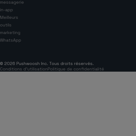
messagerie
in-app
Meilleurs
outils
marketing
WhatsApp
© 2026 Pushwoosh Inc. Tous droits réservés.
Conditions d’utilisation
Politique de confidentialité