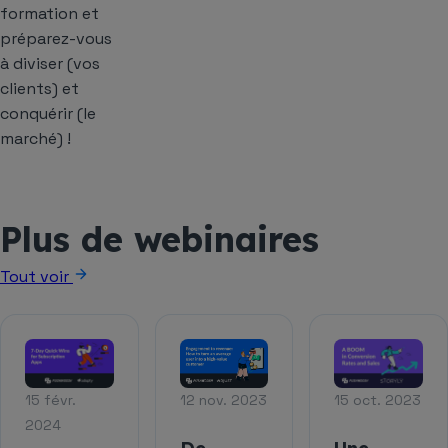
formation et
préparez-vous
à diviser (vos
clients) et
conquérir (le
marché) !
Plus de webinaires
Tout voir
12 nov. 2023
15 févr.
15 oct. 2023
2024