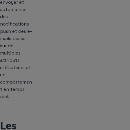
envoyer et
automatiser
des
notifications
push et des e-
mails basés
sur de
multiples
attributs
utilisateurs et
un
comportemen
t en temps
réel.
Les