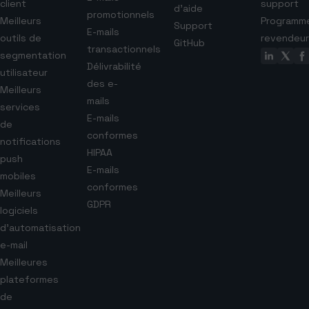
client
support
d’aide
promotionnels
Meilleurs
Programm
Support
E-mails
outils de
revendeur
GitHub
transactionnels
segmentation
Délivrabilité
utilisateur
des e-
Meilleurs
mails
services
E-mails
de
conformes
notifications
HIPAA
push
E-mails
mobiles
conformes
Meilleurs
GDPR
logiciels
d’automatisation
e-mail
Meilleures
plateformes
de