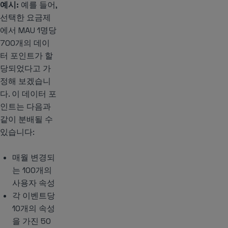
예시:
예를 들어,
선택한 요금제
에서 MAU 1명당
700개의 데이
터 포인트가 할
당되었다고 가
정해 보겠습니
다. 이 데이터 포
인트는 다음과
같이 분배될 수
있습니다:
매월 변경되
는 100개의
사용자 속성
각 이벤트당
10개의 속성
을 가진 50