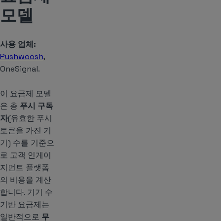
모델
사용 업체:
Pushwoosh
,
OneSignal.
이 요금제 모델
은 총
푸시 구독
자
(유효한 푸시
토큰을 가진 기
기) 수를 기준으
로 고객 인게이
지먼트 플랫폼
의 비용을 계산
합니다. 기기 수
기반 요금제는
일반적으로
무