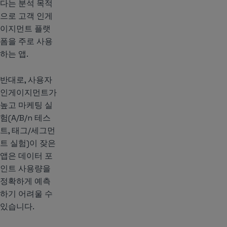
다는 분석 목적
으로 고객 인게
이지먼트 플랫
폼을 주로 사용
하는 앱.
반대로, 사용자
인게이지먼트가
높고 마케팅 실
험(A/B/n 테스
트, 태그/세그먼
트 실험)이 잦은
앱은 데이터 포
인트 사용량을
정확하게 예측
하기 어려울 수
있습니다.