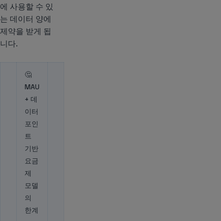
에 사용할 수 있
는 데이터 양에
제약을 받게 됩
니다.
🤔
MAU
+ 데
이터
포인
트
기반
요금
제
모델
의
한계