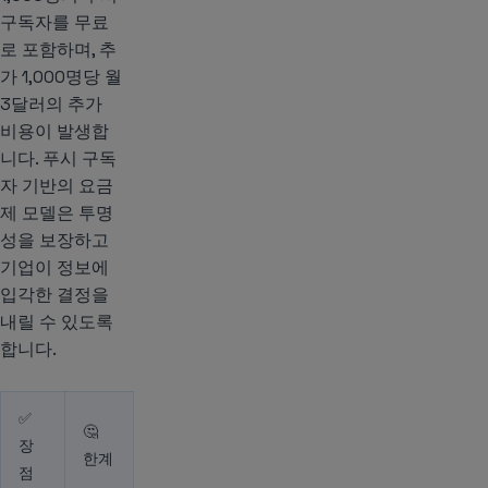
구독자를 무료
로 포함하며, 추
가 1,000명당 월
3달러의 추가
비용이 발생합
니다. 푸시 구독
자 기반의 요금
제 모델은 투명
성을 보장하고
기업이 정보에
입각한 결정을
내릴 수 있도록
합니다.
✅
🤔
장
한계
점