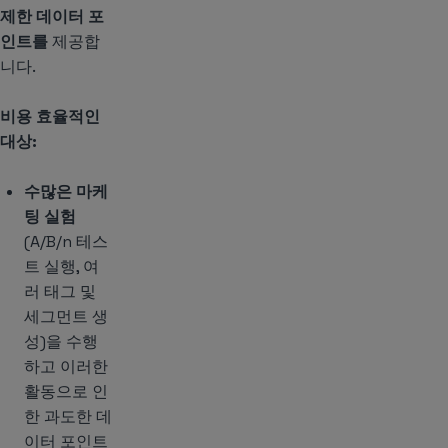
제한 데이터 포
인트를
제공합
니다.
비용 효율적인
대상:
수많은 마케
팅 실험
(A/B/n 테스
트 실행, 여
러 태그 및
세그먼트 생
성)을 수행
하고 이러한
활동으로 인
한 과도한 데
이터 포인트