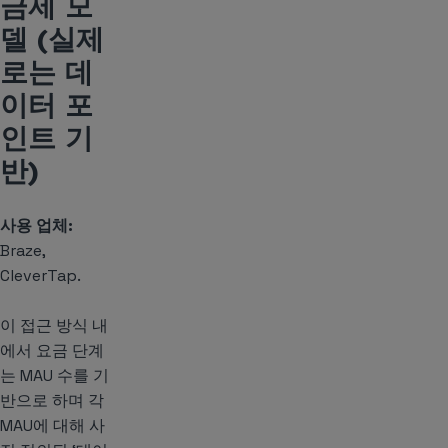
금제 모
델 (실제
로는 데
이터 포
인트 기
반)
사용 업체:
Braze,
CleverTap.
이 접근 방식 내
에서 요금 단계
는 MAU 수를 기
반으로 하며 각
MAU에 대해 사