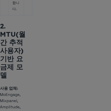
합니
다.
2.
MTU(월
간 추적
사용자)
기반 요
금제 모
델
사용 업체:
MoEngage,
Mixpanel,
Amplitude,