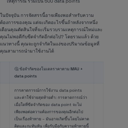
เหตุการณ์ รวมเป็น 500 data points
ในปัจจุบัน การจัดสรรนี้อาจเพียงพอสำหรับความ
ต้องการของคุณ แต่จะเกิดอะไรขึ้นถ้าหลังจากหนึ่ง
เดือนคุณตัดสินใจที่จะเริ่มรวบรวมเหตุการณ์ใหม่และ
คุณไม่พอดีกับขีดจำกัดอีกต่อไป? โดยรวมแล้ว ด้วย
แนวทางนี้ คุณจะถูกจำกัดในแง่ของปริมาณข้อมูลที่
คุณสามารถนำมาใช้งานได้
🤔 ข้อจำกัดของโมเดลราคาตาม MAU +
data points
การคาดการณ์การใช้งาน data points
และค่าใช้จ่ายสุดท้ายต่ำ: การคาดการณ์ว่า
เมื่อใดที่ขีดจำกัดของ data point จะไม่
เพียงพอต่อความต้องการของคุณอีกต่อไป
เป็นเรื่องท้าทาย – มันอาจเกิดขึ้นโดยไม่คาด
คิดและกะทันหัน เพื่อรับมือกับความท้าทายนี้