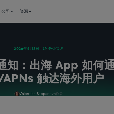
公司
资源
2026年6月2日 · 19 分钟阅读
知：出海 App 如何
/APNs 触达海外用户
Valentina Stepanova
作者