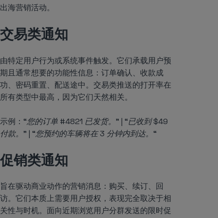
出海营销活动。
交易类通知
由特定用户行为或系统事件触发。它们承载用户预
期且通常想要的功能性信息：订单确认、收款成
功、密码重置、配送途中。交易类推送的打开率在
所有类型中最高，因为它们天然相关。
示例：
“您的订单 #4821 已发货。” | “已收到 $49
付款。” | “您预约的车辆将在 3 分钟内到达。“
促销类通知
旨在驱动商业动作的营销消息：购买、续订、回
访。它们本质上需要用户授权，表现完全取决于相
关性与时机。面向近期浏览用户分群发送的限时促