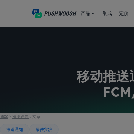
产品
集成
定价
移动推送通
FCM
博客
推送通知
文章
推送通知
最佳实践