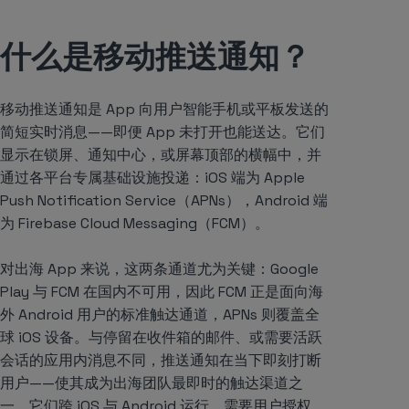
什么是移动推送通知？
移动推送通知是 App 向用户智能手机或平板发送的
简短实时消息——即便 App 未打开也能送达。它们
显示在锁屏、通知中心，或屏幕顶部的横幅中，并
通过各平台专属基础设施投递：iOS 端为 Apple
Push Notification Service（APNs），Android 端
为 Firebase Cloud Messaging（FCM）。
对出海 App 来说，这两条通道尤为关键：Google
Play 与 FCM 在国内不可用，因此 FCM 正是面向海
外 Android 用户的标准触达通道，APNs 则覆盖全
球 iOS 设备。与停留在收件箱的邮件、或需要活跃
会话的应用内消息不同，推送通知在当下即刻打断
用户——使其成为出海团队最即时的触达渠道之
一。它们跨 iOS 与 Android 运行，需要用户授权