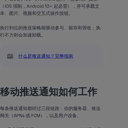
（iOS 强制，Android 13+ 起必需），并可承载文
本、图片、视频和交互式操作按钮。
执行到位的推送策略能驱动参与、留存和营收；执
行不力则会加速卸载。
📖
什么是推送通知？完整指南
移动推送通知如何工作
每条推送通知都经过三段链路：你的服务器、推送
网关（APNs 或 FCM），以及用户设备。