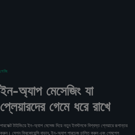
গেমিং
ইন-অ্যাপ মেসেজিং যা
প্লেয়ারদের গেমে ধরে রাখে
পারফেক্ট টাইমিংয়ে ইন-অ্যাপ মেসেজ দিয়ে নতুন ইনস্টলকে বিশ্বস্ত প্লেয়ারে রূপান্তর
করুন। সেশন ফ্রিকোয়েন্সি বাড়ান, ইন-অ্যাপ পারচেজ চালিত করুন এবং গেমপ্লে