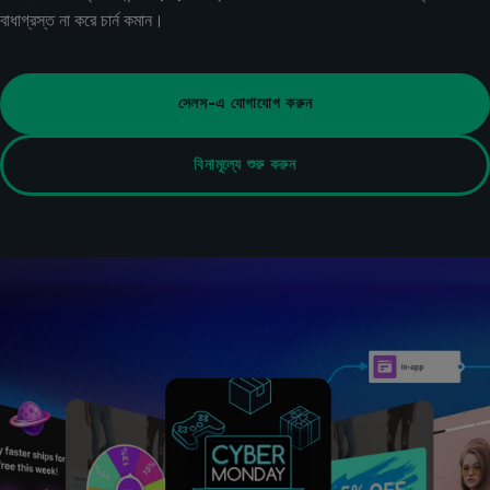
বাধাগ্রস্ত না করে চার্ন কমান।
সেলস-এ যোগাযোগ করুন
বিনামূল্যে শুরু করুন