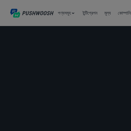
পণ্যসমূহ
ইন্টিগ্রেশন
মূল্য
কোম্পানি